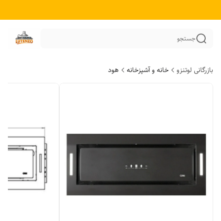
جستجو
بازرگانی لوتنزو
خانه و آشپزخانه
هود