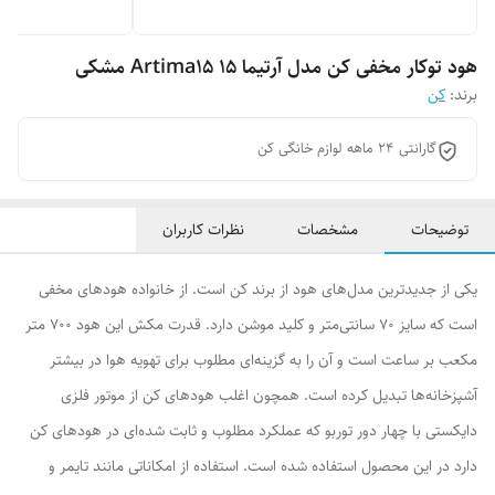
هود توکار مخفی کن مدل آرتیما 15 Artima15 مشکی
برند:
کن
گارانتی 24 ماهه لوازم خانگی کن
توضیحات
مشخصات
نظرات کاربران
یکی از جدیدترین مدل‌های هود از برند کن است. از خانواده هودهای مخفی
است که سایز 70 سانتی‌متر و کلید موشن دارد. قدرت مکش این هود 700 متر
مکعب بر ساعت است و آن را به گزینه‌ای مطلوب برای تهویه هوا در بیشتر
آشپزخانه‌ها تبدیل کرده است. همچون اغلب هودهای کن از موتور فلزی
دایکستی با چهار دور توربو که عملکرد مطلوب و ثابت شده‌ای در هودهای کن
دارد در این محصول استفاده شده است. استفاده از امکاناتی مانند تایمر و