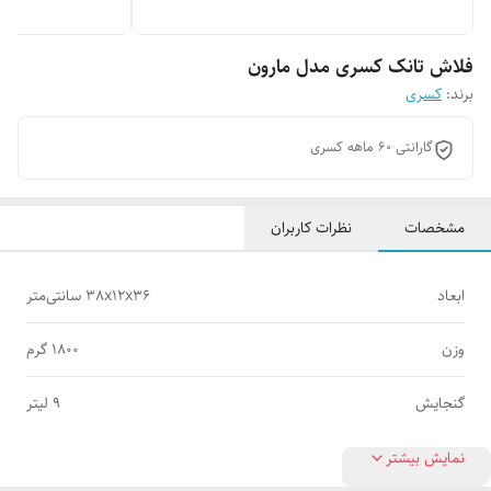
فلاش تانک کسری مدل مارون
برند:
کسری
گارانتی 60 ماهه کسری
مشخصات
نظرات کاربران
ابعاد
38x12x36 سانتی‌متر
وزن
1800 گرم
گنجایش
9 لیتر
نمایش بیشتر