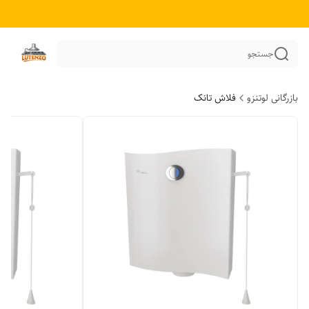
جستجو
بازرگانی لوتنزو
فلاش تانک