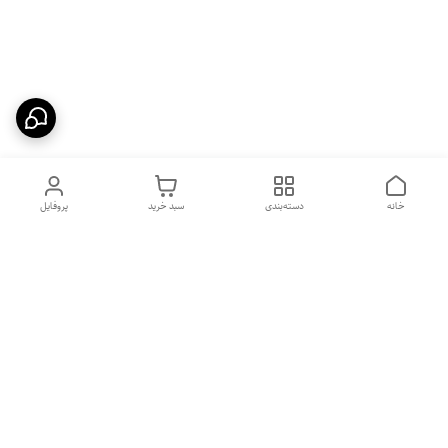
خانه
دسته‌بندی
سبد خرید
پروفایل
دسترسی سریع
بهترین محصولات اقتصادی از
راهنمای خرید سینک گرانیتی
لوتنزو