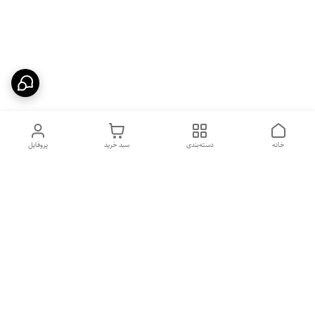
خانه
دسته‌بندی
سبد خرید
پروفایل
دسترسی سریع
بهترین محصولات اقتصادی از
راهنمای خرید سینک گرانیتی
لوتنزو