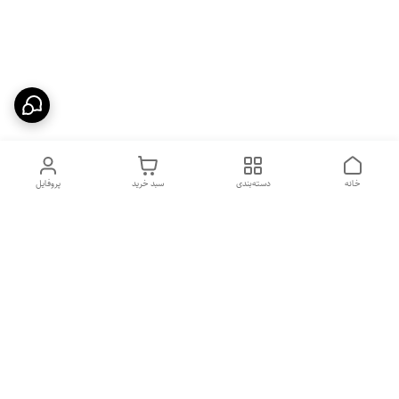
خانه
دسته‌بندی
سبد خرید
پروفایل
دسترسی سریع
بهترین محصولات اقتصادی از
راهنمای خرید سینک گرانیتی
لوتنزو