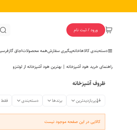
ورود / ثبت نام
دسته‌بندی کالاها
خانه
پیگیری سفارش
همه محصولات
اجاق گاز
فر
سی
راهنمای خرید هود آشپزخانه | بهترین هود آشپزخانه از لوتنزو
ظروف آشپزخانه
پربازدیدترین
برندها
دسته‌بندی
فقط 
کالایی در این صفحه موجود نیست