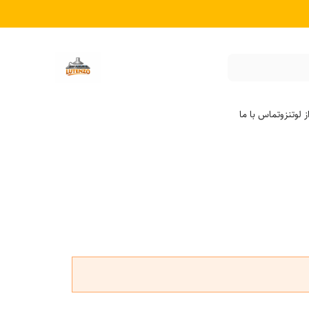
 لوتنزو
تماس با ما