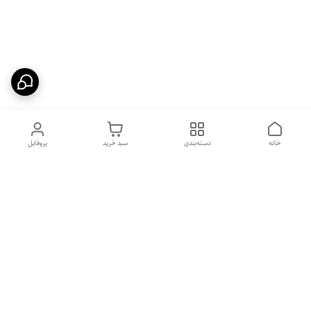
خانه
دسته‌بندی
سبد خرید
پروفایل
دسترسی سریع
بهترین محصولات اقتصادی از
راهنمای خرید سینک گرانیتی
لوتنزو