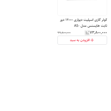
کولر گازی اسپلیت دیواری 12000 دور
ثابت هایسنس مدل AS-
12HR4SYRCA01
۷۳٬۸۰۰٬۰۰۰
۹۹٬۸۰۰٬۰۰۰
افزودن به سبد