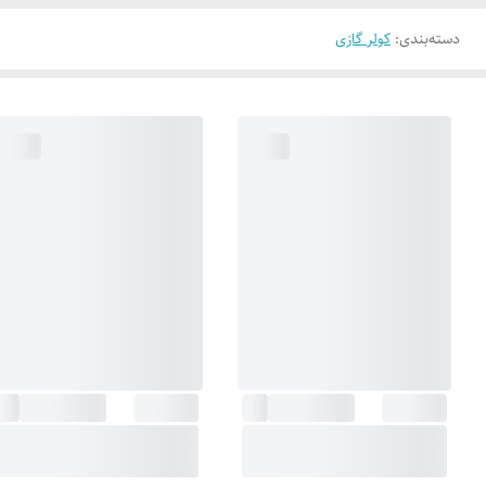
دسته‌بندی
:
کولر گازی