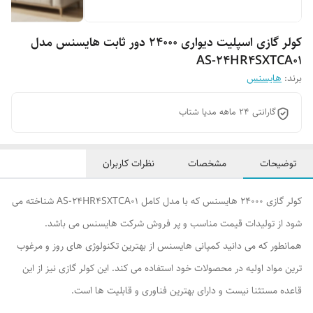
کولر گازی اسپلیت دیواری 24000 دور ثابت هایسنس مدل
AS-24HR4SXTCA01
برند:
هایسنس
گارانتی 24 ماهه مدیا شتاب
توضیحات
مشخصات
نظرات کاربران
کولر گازی 24000 هایسنس که با مدل کامل AS-24HR4SXTCA01 شناخته می
شود از تولیدات قیمت مناسب و پر فروش شرکت هایسنس می باشد.
همانطور که می دانید کمپانی هایسنس از بهترین تکنولوژی های روز و مرغوب
ترین مواد اولیه در محصولات خود استفاده می کند. این کولر گازی نیز از این
قاعده مستثنا نیست و دارای بهترین فناوری و قابلیت ها است.