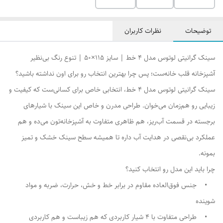
توضیحات
نظرات کاربران
سینک گرانیتی لوتوس مدل ۴ خط | سایز ۱۱۵×۵۰ | تنوع رنگ بی‌نظیر
آشپزخانه قلب خانه‌ست؛ پس چرا بهترین انتخاب رو برای اون نداشته باشید؟
سینک گرانیتی لوتوس مدل ۴ خط، انتخابی خاص برای کسانی‌ست که کیفیت و
زیبایی رو هم‌زمان می‌خوان. طراحی مدرن و خاص این سینک با شیارهای
برجسته در قسمت آب‌ریز، هم ظاهری متفاوت به آشپزخانه‌تون می‌ده و هم
عملکرد بی‌نقصی در هدایت آب داره تا همیشه سطح سینک خشک و تمیز
بمونه.
چرا باید این مدل رو انتخاب کنید؟
• جنس فوق‌العاده مقاوم در برابر خط و خش، حرارت، ضربه و مواد
شوینده
• طراحی متفاوت با ۴ شیار کاربردی که هم زیباست و هم کاربردی