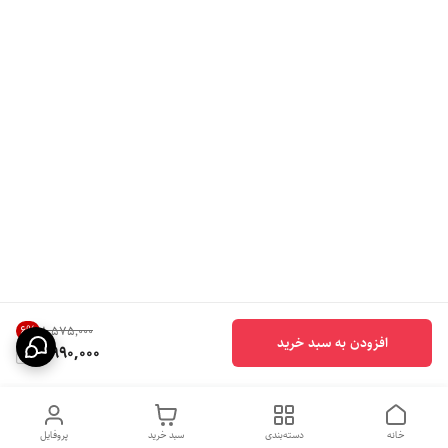
6
%
۸٬۵۷۵٬۰۰۰
افزودن به سبد خرید
7,990,000
خانه
دسته‌بندی
سبد خرید
پروفایل