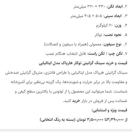
ابعاد لگن
: 430 × 320 میلی‌متر
ابعاد سینی
: 505 × 405 میلی‌متر
وزن
: ۲۰ کیلوگرم
نحوه نصب
: توکار
نوع سیفون
: معمولی (همراه با سیفون و اتصالات)
لگن چپ
/
لگن راست
: قابل انتخاب هنگام نصب
قیمت و خرید سینک گرانیتی توکار هارپاک مدل ایتالیایی
سینک گرانیتی هرپاک مدل ایتالیایی با طراحی فانتزی، متریال گرانیتی ضدخش
و مقاومت بالا در برابر حرارت و شوینده‌ها، یک گزینه بی‌نظیر برای آشپزخانه
شماست. شما میتوانید این محصول را از لوتوس با بالاترین سطح کیفی و
ضمانت پس از فروش در بازار
خرید
کنید.
قیمت ویژه و استثنایی:
از ۳٫۴۹۰٫۰۰۰تا ۳٫۵۰۰٫۰۰۰ تومان (بسته به رنگ انتخابی)