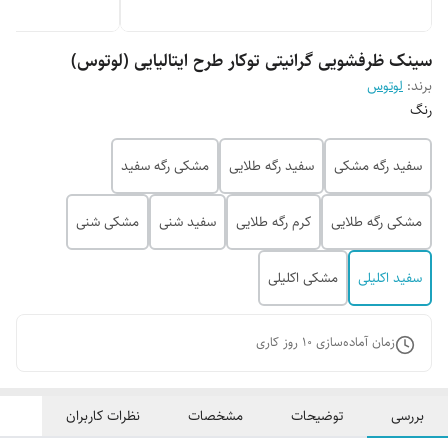
سینک ظرفشویی گرانیتی توکار طرح ایتالیایی (لوتوس)
برند:
لوتوس
رنگ
سفید رگه مشکی
سفید رگه طلایی
مشکی رگه سفید
مشکی رگه طلایی
کرم رگه طلایی
سفید شنی
مشکی شنی
سفید اکلیلی
مشکی اکلیلی
زمان آماده‌سازی
10
روز کاری
بررسی
توضیحات
مشخصات
نظرات کاربران