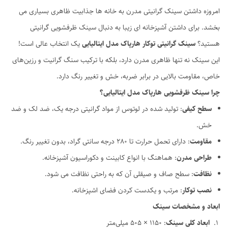
امروزه داشتن سینک گرانیتی مدرن به خانه ها جذابیت ظاهری بسیاری می
بخشد. برای داشتن آشپزخانه ای زیبا به دنبال سینک ظرفشویی گرانیتی
هستید؟
سینک گرانیتی توکار هارپاک مدل ایتالیایی
یک انتخاب عالی است!
این سینک نه تنها ظاهری مدرن دارد، بلکه با ترکیب سنگ گرانیت و رزین‌های
خاص، مقاومت بالایی در برابر ضربه، خش و تغییر رنگ دارد.
چرا سینک ظرفشویی هارپاک مدل ایتالیایی؟
سطح کیفی
: تولید شده در لوتوس از مواد گرانیتی درجه یک، ضد لک و ضد
خش.
مقاومت
: دارای تحمل حرارت تا 280 درجه سانتی گراد، بدون تغییر رنگ.
طراحی مدرن
: هماهنگ با انواع کابینت و دکوراسیون آشپزخانه.
نظافت
: سطح صاف و صیقلی آن که به راحتی نظافت می شود.
نصب توکار
: مرتب و یکدست کردن فضای اشپزخانه.
ابعاد و مشخصات سینک
ابعاد کلی سینک
: 1150 × 505 میلی‌متر