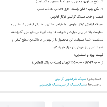
نوع سیفون
: معمولی (همراه با سیفون و اتصالات)
لگن چپ
/
لگن راست
: قابل انتخاب هنگام نصب
قیمت و خرید سینک گرانیتی توکار لوتوس
سینک گرانیتی توکار لوتوس
با طراحی فانتزی، متریال گرانیتی ضدخش و
مقاومت بالا در برابر حرارت و شوینده‌ها، یک گزینه بی‌نظیر برای آشپزخانه
شماست. شما میتوانید این محصول را از لوتوس با بالاترین سطح کیفی و
ضمانت پس از فروش در بازار
خرید
کنید.
قیمت ویژه و استثنایی:
از ۳٫۴۹۰٫۰۰۰تا ۳٫۵۰۰٫۰۰۰ تومان (بسته به رنگ انتخابی)
دسته‌بندی
:
سینک ظرفشویی گرانیتی
برچسب‌ها :
سینک
سینک گرانیتی
سینک ظرفشویی