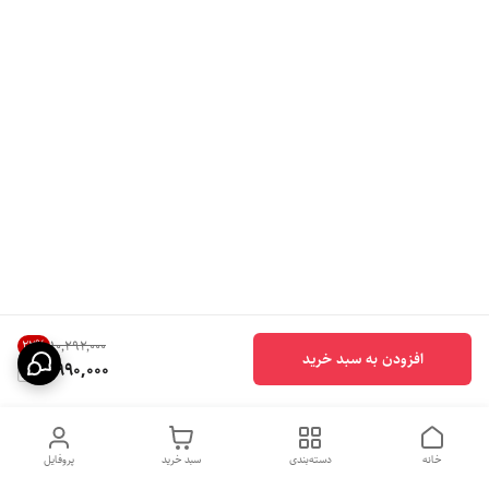
22
%
۱۰٬۲۹۲٬۰۰۰
افزودن به سبد خرید
7,990,000
خانه
دسته‌بندی
سبد خرید
پروفایل