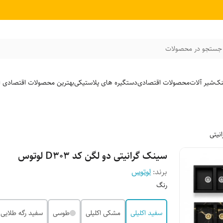
جستجو در محصولات
نک
شیر آلات
محصولات اقتصادی
دستگیره های پلاستیکی
بهترین محصولات اقتصادی از
نیتی
سینک گرانیتی دو لگن کد D303 لوتوس
برند:
لوتوس
رنگ
سفید اکلیلی
مشکی اکلیلی
طوسی
سفید رگه طلایی