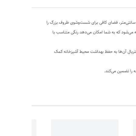
نک گرانیتی توکار لوتوس با ابعاد ۱۱۵ در ۵۰ سانتی‌متر، انتخابی ایده‌آل برای آشپزخانه‌های مدرن است. این سینک با طراحی دو لگنه و عمق ۱۹ سانتی‌متر، فضای کافی برای شست‌وشوی ظروف بزرگ را
می‌شود که به شما امکان می‌دهد رنگی متناسب با
اکتریال آن‌ها به حفظ بهداشت محیط آشپزخانه کمک
 را تضمین می‌کند.