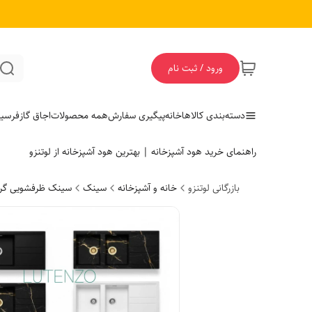
ورود / ثبت نام
دسته‌بندی کالاها
خانه
پیگیری سفارش
همه محصولات
اجاق گاز
فر
سی
راهنمای خرید هود آشپزخانه | بهترین هود آشپزخانه از لوتنزو
بازرگانی لوتنزو
خانه و آشپزخانه
سینک
سینک ظرفشویی گرا