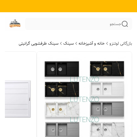
جستجو
بازرگانی لوتنزو
خانه و آشپزخانه
سینک
سینک ظرفشویی گرانیتی