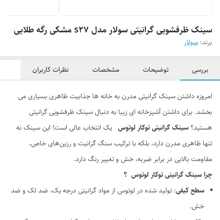
سینک ظرفشویی گرانیتی سولار مدل s27 مشکی رگه طلایی
برند:
سولار
بررسی
توضیحات
مشخصات
نظرات کاربران
امروزه داشتن سینک گرانیتی مدرن به خانه ها جذابیت ظاهری بسیاری می
بخشد. برای داشتن آشپزخانه ای زیبا به دنبال سینک ظرفشویی گرانیتی
هستید؟
سینک گرانیتی توکار لوتوس
یک انتخاب عالی است! این سینک نه
تنها ظاهری مدرن دارد، بلکه با ترکیب سنگ گرانیت و رزین‌های خاص،
مقاومت بالایی در برابر ضربه، خش و تغییر رنگ دارد.
چرا سینک گرانیتی توکار لوتوس ؟
سطح کیفی
: تولید شده در لوتوس از مواد گرانیتی درجه یک، ضد لک و ضد
خش.