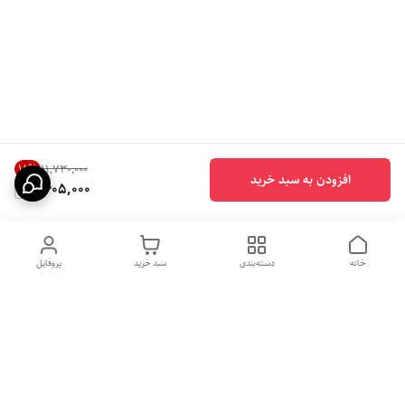
18
%
۱۱٬۷۳۰٬۰۰۰
افزودن به سبد خرید
9,605,000
خانه
دسته‌بندی
سبد خرید
پروفایل