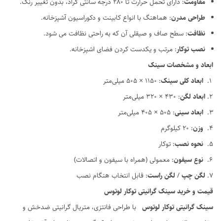
مقاومت
: دارای تحمل حرارت تا 280 درجه سانتی گراد، بدون تغییر رنگ.
طراحی مدرن
: هماهنگ با انواع کابینت و دکوراسیون آشپزخانه.
نظافت
: سطح صاف و صیقلی آن که به راحتی نظافت می شود.
نصب توکار
: مرتب و یکدست کردن فضای اشپزخانه.
ابعاد و مشخصات سینک
ابعاد کلی سینک
: 1150 × 505 میلی‌متر
ابعاد لگن
: 430 × 320 میلی‌متر
ابعاد سینی
: 505 × 405 میلی‌متر
وزن
: ۲۰ کیلوگرم
نحوه نصب
: توکار
نوع سیفون
: معمولی (همراه با سیفون و اتصالات)
لگن چپ
/
لگن راست
: قابل انتخاب هنگام نصب
قیمت و خرید سینک گرانیتی توکار لوتوس
سینک گرانیتی توکار لوتوس
با طراحی فانتزی، متریال گرانیتی ضدخش و