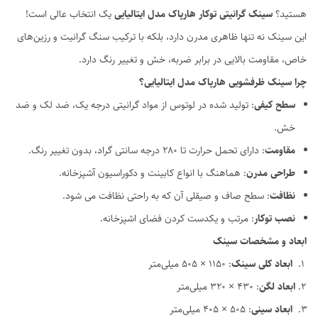
هستید؟
سینک گرانیتی توکار هارپاک مدل ایتالیایی
یک انتخاب عالی است!
این سینک نه تنها ظاهری مدرن دارد، بلکه با ترکیب سنگ گرانیت و رزین‌های
خاص، مقاومت بالایی در برابر ضربه، خش و تغییر رنگ دارد.
چرا سینک ظرفشویی هارپاک مدل ایتالیایی؟
سطح کیفی
: تولید شده در لوتوس از مواد گرانیتی درجه یک، ضد لک و ضد
خش.
مقاومت
: دارای تحمل حرارت تا 280 درجه سانتی گراد، بدون تغییر رنگ.
طراحی مدرن
: هماهنگ با انواع کابینت و دکوراسیون آشپزخانه.
نظافت
: سطح صاف و صیقلی آن که به راحتی نظافت می شود.
نصب توکار
: مرتب و یکدست کردن فضای اشپزخانه.
ابعاد و مشخصات سینک
ابعاد کلی سینک
: 1150 × 505 میلی‌متر
ابعاد لگن
: 430 × 320 میلی‌متر
ابعاد سینی
: 505 × 405 میلی‌متر