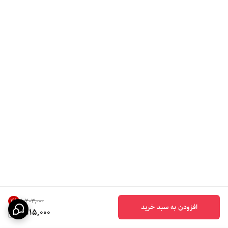
1
%
۸٬۲۰۳٬۰۰۰
افزودن به سبد خرید
8,115,000