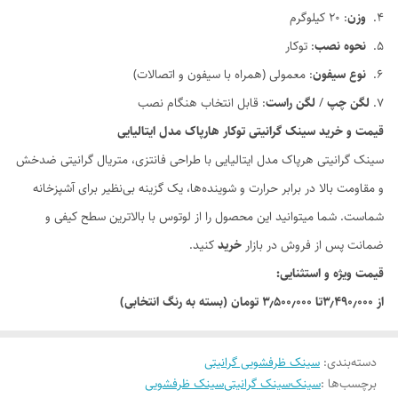
وزن
: ۲۰ کیلوگرم
نحوه نصب
: توکار
نوع سیفون
: معمولی (همراه با سیفون و اتصالات)
لگن چپ
/
لگن راست
: قابل انتخاب هنگام نصب
قیمت و خرید سینک گرانیتی توکار هارپاک مدل ایتالیایی
سینک گرانیتی هرپاک مدل ایتالیایی با طراحی فانتزی، متریال گرانیتی ضدخش
و مقاومت بالا در برابر حرارت و شوینده‌ها، یک گزینه بی‌نظیر برای آشپزخانه
شماست. شما میتوانید این محصول را از لوتوس با بالاترین سطح کیفی و
ضمانت پس از فروش در بازار
خرید
کنید.
قیمت ویژه و استثنایی:
از ۳٫۴۹۰٫۰۰۰تا ۳٫۵۰۰٫۰۰۰ تومان (بسته به رنگ انتخابی)
دسته‌بندی
:
سینک ظرفشویی گرانیتی
برچسب‌ها :
سینک
سینک گرانیتی
سینک ظرفشویی