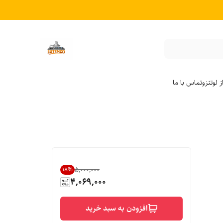
 لوتنزو
تماس با ما
۵٬۰۰۰٬۰۰۰
18
%
4,069,000
افزودن به سبد خرید