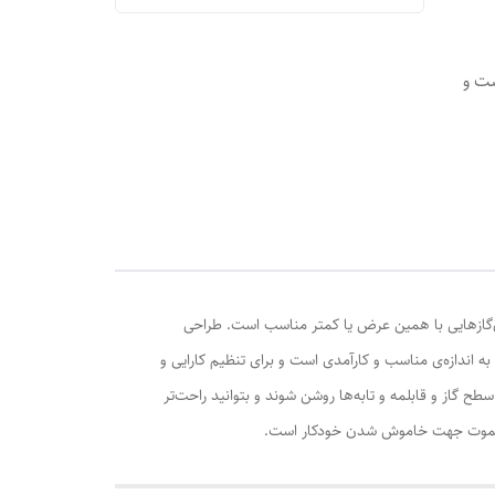
شست و
رای اجاق‌گازهایی با همین عرض یا کمتر مناسب است. طراحی
با برخورداری از 5 دور موتور دارای قابلیت مکش دود و هوا به اندازه‌ی مناسب و کارآمدی است و برای تنظیم کارایی و
ح گاز و قابلمه و تابه‌ها روشن شوند و بتوانید راحت‌تر
در ریموت جهت خاموش شدن خودکار است.