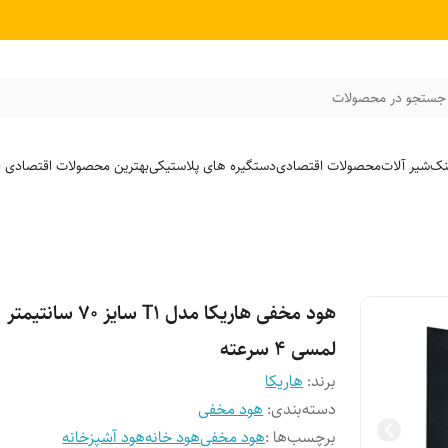
جستجو در محصولات
نک
شیر آلات
محصولات اقتصادی
دستگیره های پلاستیکی
بهترین محصولات اقتصادی از
هود مخفی هاریکا مدل T1 سایز ۷۰ سانتیمتر
لمسی ۴ سرعته
برند:
هاریکا
دسته‌بندی
:
هود مخفی
برچسب‌ها :
هود مخفی
هود خانه
هود آشپزخانه