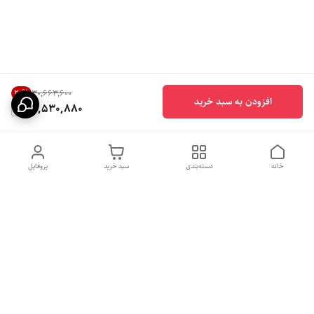
20
%
۳۰٬۶۶۳٬۶۰۰
افزودن به سبد خرید
24,530,880
خانه
دسته‌بندی
سبد خرید
پروفایل
دسترسی سریع