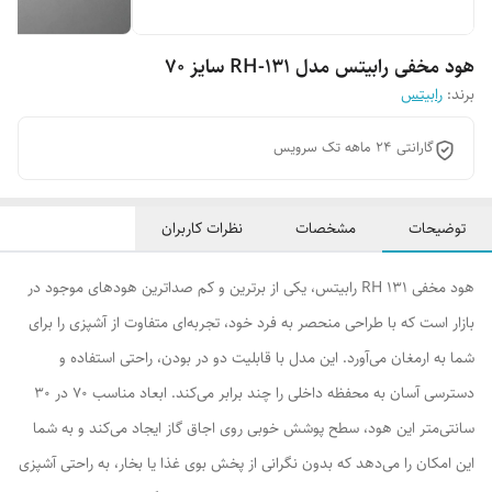
هود مخفی رابیتس مدل RH-131 سایز 70
برند:
رابیتس
گارانتی 24 ماهه تک سرویس
توضیحات
مشخصات
نظرات کاربران
هود مخفی RH 131 رابیتس، یکی از برترین و کم صداترین هودهای موجود در
بازار است که با طراحی منحصر به فرد خود، تجربه‌ای متفاوت از آشپزی را برای
شما به ارمغان می‌آورد. این مدل با قابلیت دو در بودن، راحتی استفاده و
دسترسی آسان به محفظه داخلی را چند برابر می‌کند. ابعاد مناسب 70 در 30
سانتی‌متر این هود، سطح پوشش خوبی روی اجاق گاز ایجاد می‌کند و به شما
این امکان را می‌دهد که بدون نگرانی از پخش بوی غذا یا بخار، به راحتی آشپزی