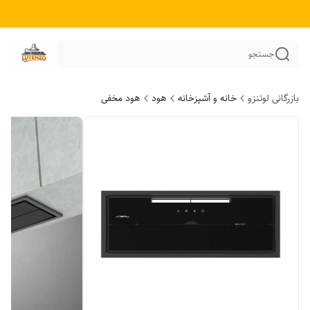
جستجو
بازرگانی لوتنزو
خانه و آشپزخانه
هود
هود مخفی