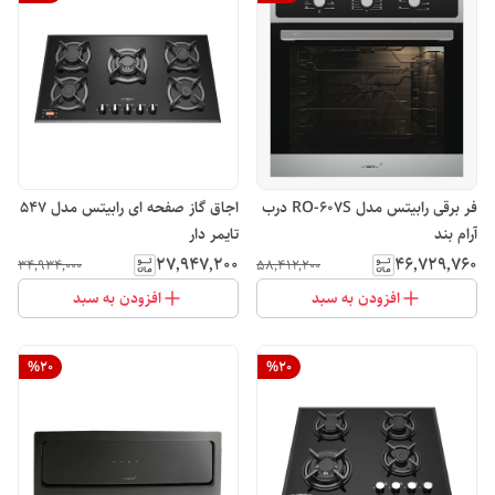
فر برقی رابیتس مدل RO-607S درب
اجاق گاز صفحه ای رابیتس مدل 547
آرام بند
تایمر دار
۲۷٬۹۴۷٬۲۰۰
۴۶٬۷۲۹٬۷۶۰
۳۴٬۹۳۴٬۰۰۰
۵۸٬۴۱۲٬۲۰۰
افزودن به سبد
افزودن به سبد
%
20
%
20