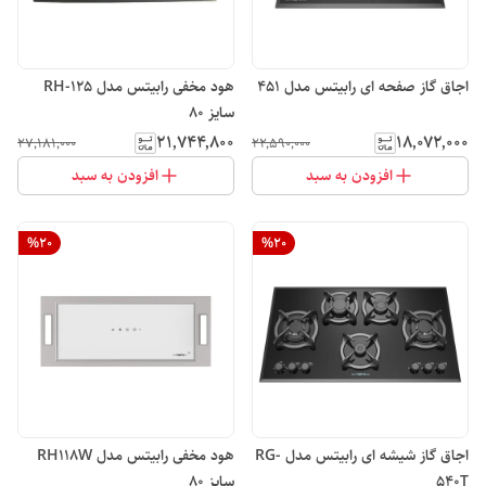
اجاق گاز صفحه ای رابیتس مدل 451
هود مخفی رابیتس مدل RH-125
سایز 80
۲۱٬۷۴۴٬۸۰۰
۱۸٬۰۷۲٬۰۰۰
۲۷٬۱۸۱٬۰۰۰
۲۲٬۵۹۰٬۰۰۰
افزودن به سبد
افزودن به سبد
%
20
%
20
اجاق گاز شیشه ای رابیتس مدل RG-
هود مخفی رابیتس مدل RH118W
540T
سایز 80