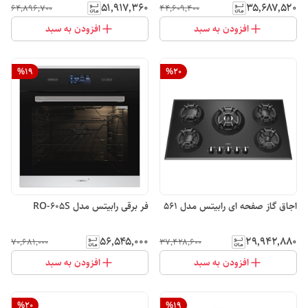
۵۱٬۹۱۷٬۳۶۰
۳۵٬۶۸۷٬۵۲۰
۶۴٬۸۹۶٬۷۰۰
۴۴٬۶۰۹٬۴۰۰
افزودن به سبد
افزودن به سبد
%
19
%
20
اجاق گاز صفحه ای رابیتس مدل 561
فر برقی رابیتس مدل RO-605S
۵۶٬۵۴۵٬۰۰۰
۲۹٬۹۴۲٬۸۸۰
۷۰٬۶۸۱٬۰۰۰
۳۷٬۴۲۸٬۶۰۰
افزودن به سبد
افزودن به سبد
%
20
%
19