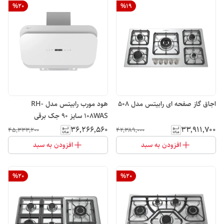
%
20
%
19
اجاق گاز صفحه ای رابیتس مدل 508
هود مورب رابیتس مدل RH-
108WAS سایز 90 جک برقی
۳۶٬۲۶۶٬۵۶۰
۳۳٬۹۱۱٬۷۰۰
۴۵٬۳۳۳٬۲۰۰
۴۲٬۳۸۹٬۰۰۰
افزودن به سبد
افزودن به سبد
%
20
%
20