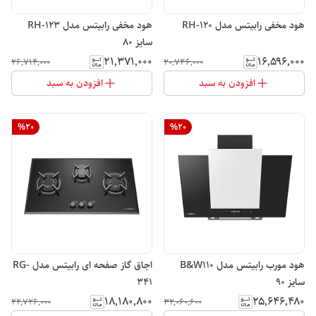
هود مخفی رابیتس مدل RH-120
هود مخفی رابیتس مدل RH-123
سایز 80
۲۱٬۳۷۱٬۰۰۰
۱۶٬۵۹۶٬۰۰۰
۲۶٬۷۱۴٬۰۰۰
۲۰٬۷۴۶٬۰۰۰
افزودن به سبد
افزودن به سبد
%
20
%
20
هود مورب رابیتس مدل B&W110
اجاق گاز صفحه ای رابیتس مدل RG-
سایز 90
341
۱۸٬۱۸۰٬۸۰۰
۲۵٬۶۴۶٬۴۸۰
۲۲٬۷۲۶٬۰۰۰
۳۲٬۰۶۰٬۶۰۰