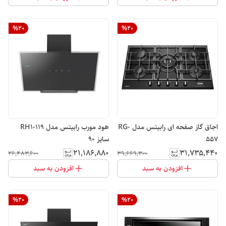
%
20
%
20
اجاق گاز صفحه ای رابیتس مدل RG-
هود مورب رابیتس مدل RH1-119
557
سایز 90
۲۱٬۱۸۶٬۸۸۰
۳۱٬۷۳۵٬۴۴۰
۲۶٬۴۸۳٬۶۰۰
۳۹٬۶۶۹٬۳۰۰
افزودن به سبد
افزودن به سبد
%
20
%
20