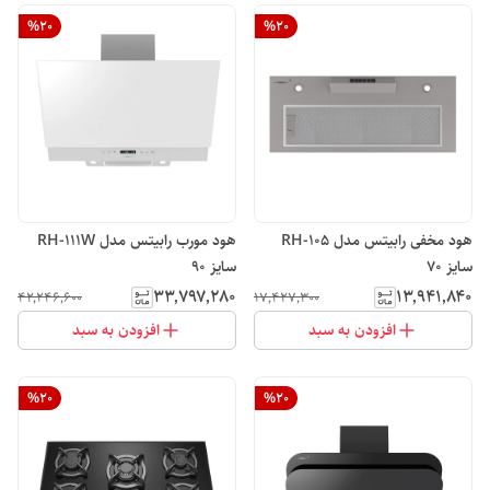
%
20
%
20
هود مخفی رابیتس مدل RH-105
هود مورب رابیتس مدل RH-111W
سایز 70
سایز 90
۳۳٬۷۹۷٬۲۸۰
۱۳٬۹۴۱٬۸۴۰
۴۲٬۲۴۶٬۶۰۰
۱۷٬۴۲۷٬۳۰۰
افزودن به سبد
افزودن به سبد
%
20
%
20