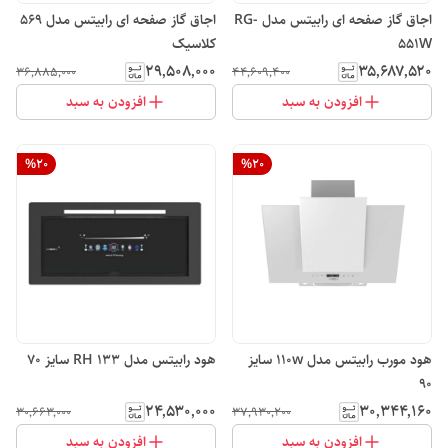
اجاق گاز صفحه ای رابیتس مدل RG-
اجاق گاز صفحه ای رابیتس مدل 569
551W
کلاسیک
۲۹٬۵۰۸٬۰۰۰
۳۵٬۶۸۷٬۵۲۰
۳۶٬۸۸۵٬۰۰۰
۴۴٬۶۰۹٬۴۰۰
افزودن به سبد
افزودن به سبد
%
20
%
20
هود مورب رابیتس مدل 110w سایز
هود رابیتس مدل RH 133 سایز 70
90
۲۴٬۵۳۰٬۰۰۰
۳۰٬۳۴۴٬۱۶۰
۳۰٬۶۶۳٬۰۰۰
۳۷٬۹۳۰٬۲۰۰
افزودن به سبد
افزودن به سبد