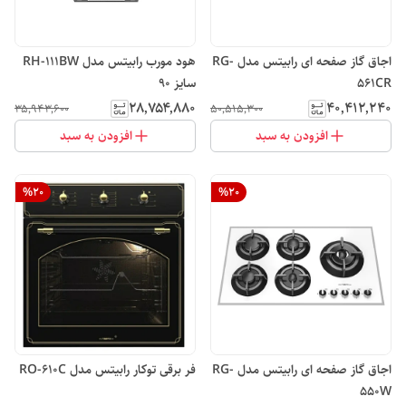
اجاق گاز صفحه ای رابیتس مدل RG-
هود مورب رابیتس مدل RH-111BW
561CR
سایز 90
۲۸٬۷۵۴٬۸۸۰
۴۰٬۴۱۲٬۲۴۰
۳۵٬۹۴۳٬۶۰۰
۵۰٬۵۱۵٬۳۰۰
افزودن به سبد
افزودن به سبد
%
20
%
20
اجاق گاز صفحه ای رابیتس مدل RG-
فر برقی توکار رابیتس مدل RO-610C
550W