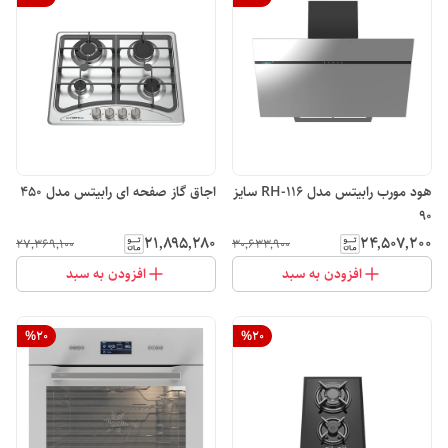
هود مورب رابیتس مدل RH-116 سایز
اجاق گاز صفحه ای رابیتس مدل 450
90
۲۱٬۸۹۵٬۲۸۰
۲۴٬۵۰۷٬۲۰۰
۲۷٬۳۶۹٬۱۰۰
۳۰٬۶۳۳٬۹۰۰
افزودن به سبد
افزودن به سبد
%
20
%
20