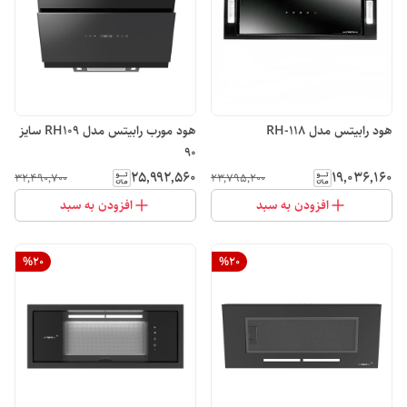
هود رابیتس مدل RH-118
هود مورب رابیتس مدل RH109 سایز
90
۲۵٬۹۹۲٬۵۶۰
۱۹٬۰۳۶٬۱۶۰
۳۲٬۴۹۰٬۷۰۰
۲۳٬۷۹۵٬۲۰۰
افزودن به سبد
افزودن به سبد
%
20
%
20