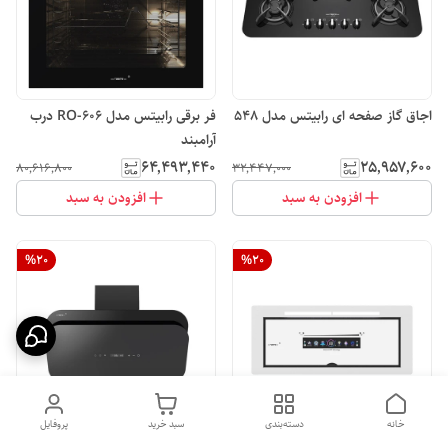
اجاق گاز صفحه ای رابیتس مدل 548
فر برقی رابیتس مدل RO-606 درب
آرامبند
۶۴٬۴۹۳٬۴۴۰
۲۵٬۹۵۷٬۶۰۰
۸۰٬۶۱۶٬۸۰۰
۳۲٬۴۴۷٬۰۰۰
افزودن به سبد
افزودن به سبد
%
20
%
20
خانه
دسته‌بندی
سبد خرید
پروفایل