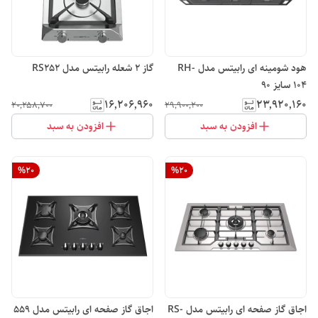
هود شومینه ای رابیتس مدل RH-
گاز 2 شعله رابیتس مدل RS252
104 سایز 90
۱۶٬۲۰۶٬۹۶۰
۲۳٬۹۲۰٬۱۶۰
۲۰٬۲۵۸٬۷۰۰
۲۹٬۹۰۰٬۲۰۰
افزودن به سبد
افزودن به سبد
%
20
%
20
اجاق گاز صفحه ای رابیتس مدل RS-
اجاق گاز صفحه ای رابیتس مدل 559