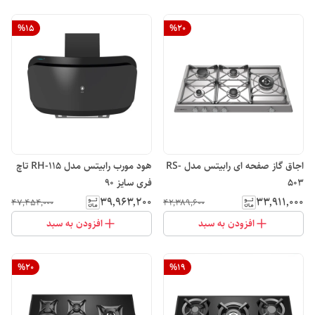
%
15
%
20
اجاق گاز صفحه ای رابیتس مدل RS-
هود مورب رابیتس مدل RH-115 تاچ
503
فری سایز 90
۳۹٬۹۶۳٬۲۰۰
۳۳٬۹۱۱٬۰۰۰
۴۷٬۴۵۴٬۰۰۰
۴۲٬۳۸۹٬۶۰۰
افزودن به سبد
افزودن به سبد
%
20
%
19