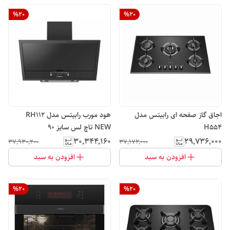
%
20
%
20
اجاق گاز صفحه ای رابیتس مدل
هود مورب رابیتس مدل RH112
H554
NEW تاچ لس سایز 90
۳۰٬۳۴۴٬۱۶۰
۲۹٬۷۳۶٬۰۰۰
۳۷٬۹۳۰٬۲۰۰
۳۷٬۱۷۲٬۰۰۰
افزودن به سبد
افزودن به سبد
%
20
%
20