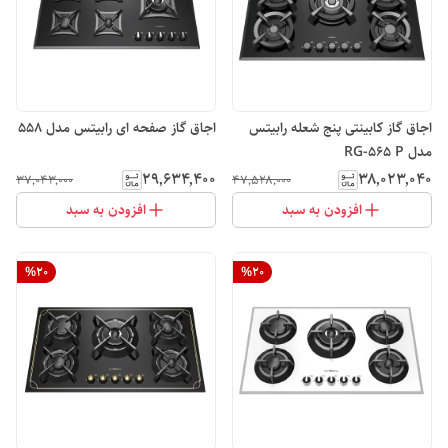
اجاق گاز کابینتی پنج شعله رابیتس
اجاق گاز صفحه ای رابیتس مدل 558
مدل RG-565 P
۲۹٬۶۳۴٬۴۰۰
۳۸٬۰۲۳٬۰۴۰
۳۷٬۰۴۳٬۰۰۰
۴۷٬۵۲۸٬۰۰۰
افزودن به سبد
افزودن به سبد
%
20
%
20