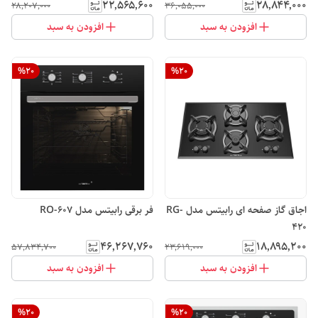
۲۲٬۵۶۵٬۶۰۰
۲۸٬۸۴۴٬۰۰۰
۲۸٬۲۰۷٬۰۰۰
۳۶٬۰۵۵٬۰۰۰
افزودن به سبد
افزودن به سبد
%
20
%
20
اجاق گاز صفحه ای رابیتس مدل RG-
فر برقی رابیتس مدل RO-607
420
۴۶٬۲۶۷٬۷۶۰
۱۸٬۸۹۵٬۲۰۰
۵۷٬۸۳۴٬۷۰۰
۲۳٬۶۱۹٬۰۰۰
افزودن به سبد
افزودن به سبد
%
20
%
20