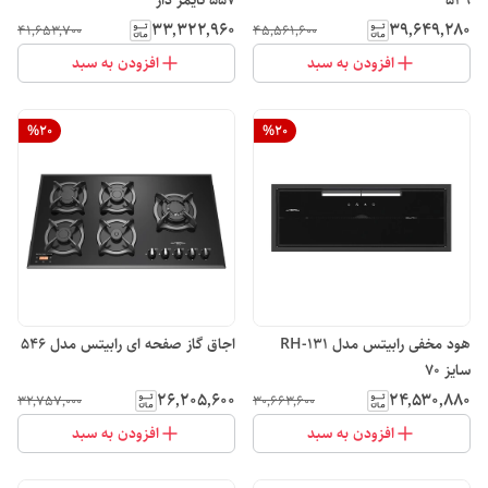
549
557 تایمر دار
۳۳٬۳۲۲٬۹۶۰
۳۹٬۶۴۹٬۲۸۰
۴۱٬۶۵۳٬۷۰۰
۴۵٬۵۶۱٬۶۰۰
افزودن به سبد
افزودن به سبد
%
20
%
20
هود مخفی رابیتس مدل RH-131
اجاق گاز صفحه ای رابیتس مدل 546
سایز 70
۲۶٬۲۰۵٬۶۰۰
۲۴٬۵۳۰٬۸۸۰
۳۲٬۷۵۷٬۰۰۰
۳۰٬۶۶۳٬۶۰۰
افزودن به سبد
افزودن به سبد