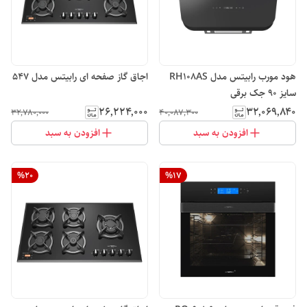
هود مورب رابیتس مدل RH108AS
اجاق گاز صفحه ای رابیتس مدل 547
سایز 90 جک برقی
۲۶٬۲۲۴٬۰۰۰
۳۲٬۰۶۹٬۸۴۰
۳۲٬۷۸۰٬۰۰۰
۴۰٬۰۸۷٬۳۰۰
افزودن به سبد
افزودن به سبد
%
20
%
17