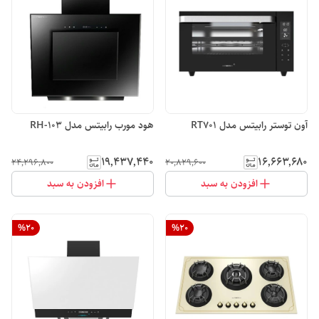
آون توستر رابیتس مدل RT701
هود مورب رابیتس مدل RH-103
۱۹٬۴۳۷٬۴۴۰
۱۶٬۶۶۳٬۶۸۰
۲۴٬۲۹۶٬۸۰۰
۲۰٬۸۲۹٬۶۰۰
افزودن به سبد
افزودن به سبد
%
20
%
20