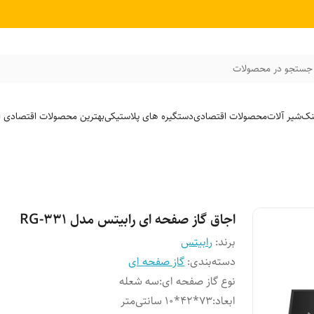
جستجو در محصولات
نک
شیر آلات
محصولات اقتصادی
دستگیره های پلاستیکی
بهترین محصولات اقتصادی از
اجاق گاز صفحه ای رابیتس مدل RG-331
برند:
رابیتس
دسته‌بندی
:
گاز صفحه ای
نوع گاز صفحه ای
:
سه شعله
ابعاد
:
73*42*10 سانتی‌متر