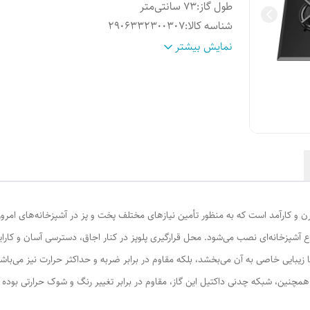
طول گاز
:
73 سانتی‌متر
شناسه کالا
:
٢٩٠۶٣٣٢٣٠٠٣٠٧
تعداد شعله
:
سه شعله
نمایش بیشتر
محدوده سایز
:
61 تا 85
رنگ
:
مشکی
ع آشپزخانه‌ای نصب می‌شود. محل قرارگیری پلوپز در کنار اجاق، دسترسی آسان و کارای
چنین، شبکه چدنی داکتیل این گاز، مقاوم در برابر تغییر رنگ و شوک حرارتی بوده و 