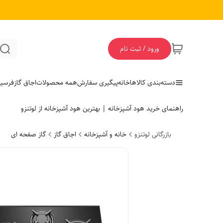
ورود / ثبت نام
دسته‌بندی کالاها
خانه
پیگیری سفارش
همه محصولات
اجاق گاز
فر
سی
راهنمای خرید هود آشپزخانه | بهترین هود آشپزخانه از لوتنزو
بازرگانی لوتنزو
خانه و آشپزخانه
اجاق گاز
گاز صفحه ای