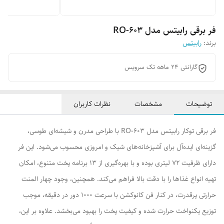
فر برقی رابیتس مدل RO-603
برند:
رابیتس
گارانتی 24 ماهه تک سرویس
توضیحات
مشخصات
نظرات کاربران
فر برقی توکار رابیتس مدل RO-603 با طراحی مدرن و شیشه‌ای طوسی،
گزینه‌ای ایده‌آل برای آشپزخانه‌های شیک و امروزی محسوب می‌شود. این فر
دارای ظرفیت ۷۲ لیتری بوده و با بهره‌گیری از ۱۳ برنامه پخت متنوع، امکان
تهیه انواع غذاها را با دقت بالا فراهم می‌کند. همچنین، وجود چهار المنت
حرارتی پرقدرت، در کنار فن کانوکشن با سرعت ۱۰۰۰ دور در دقیقه، موجب
توزیع یکنواخت حرارت شده و کیفیت پخت را بهبود می‌بخشد. علاوه بر این،