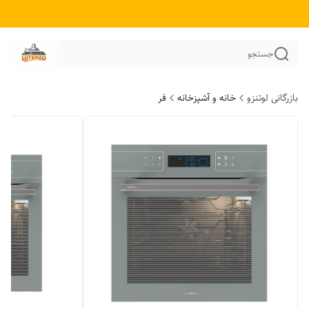
جستجو
بازرگانی لوتنزو
خانه و آشپزخانه
فر