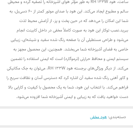
ساعت، هود RH 133W به طور مؤثر هوای آشپزخانه را تصفیه کرده و محیطی
سالم و مطبوع ایجاد می‌کند. این هود با صدای موتور کمتر از 60 دسی‌بل، به
شما این امکان را می‌دهد که در حین پخت و پز، از آرامش محیط لذت
ببرید.نصب توکار این هود به صورت کاملاً مخفی در داخل کابینت انجام
می‌شود و طراحی مستطیلی آن با صفحه رنگ شده سفید و شیشه‌ای، زیبایی
خاصی به فضای آشپزخانه شما می‌بخشد. همچنین، این محصول مجهز به
سیستم ایمنی و محافظ حرارتی (ترموگارد) است که ایمنی استفاده را تضمین
می‌کند. از دیگر ویژگی‌های برجسته هود RH 133W، می‌توان به جک مکانیکی
و کاور آهنی رنگ شده سفید آن اشاره کرد که دسترسی آسان و نظافت سریع را
فراهم می‌کند. با انتخاب این هود، شما به یک محصول با کیفیت و کارایی بالا
دست خواهید یافت که به زیبایی و ایمنی آشپزخانه شما افزوده می‌شود.
دسته‌بندی
:
هود مخفی