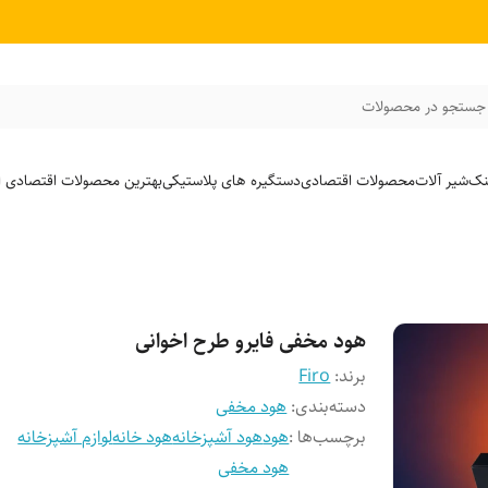
جستجو در محصولات
نک
شیر آلات
محصولات اقتصادی
دستگیره های پلاستیکی
بهترین محصولات اقتصادی از
هود مخفی فایرو طرح اخوانی
برند:
Firo
دسته‌بندی
:
هود مخفی
برچسب‌ها :
هود
هود آشپزخانه
هود خانه
لوازم آشپزخانه
هود مخفی