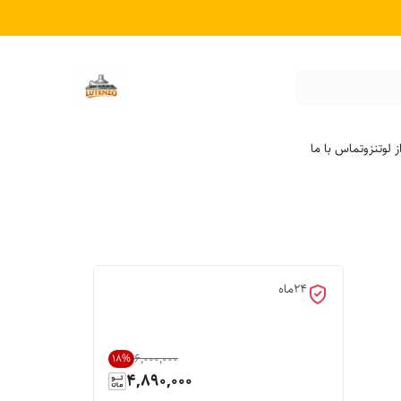
 لوتنزو
تماس با ما
24ماه
۶٬۰۰۰٬۰۰۰
18
%
4,890,000