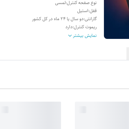
نوع صفحه کنترل
:
لمسی
قفل
:
استیل
گارانتی
:
دو سال یا 24 ماه در کل کشور
ریموت کنترل
:
دارد
موتور
:
ترموگارد
نمایش بیشتر
نوع فیلتر
:
1 عدد آلومینیومی قابل شستشو