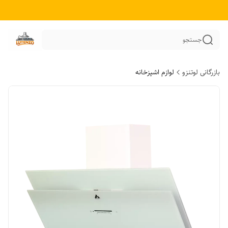
جستجو
بازرگانی لوتنزو
لوازم اشپزخانه