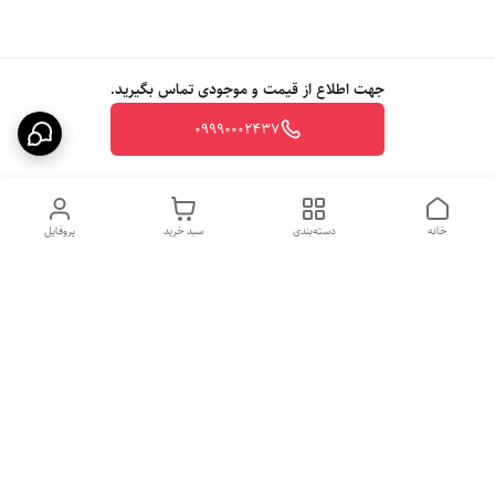
جهت اطلاع از قیمت و موجودی تماس بگیرید.
09990002437
خانه
دسته‌بندی
سبد خرید
پروفایل
دسترسی سریع
بهترین محصولات اقتصادی از
راهنمای خرید سینک گرانیتی
لوتنزو