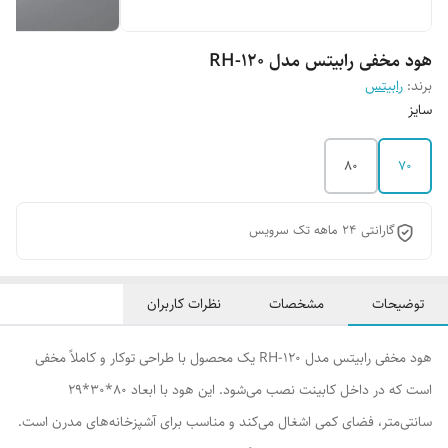
هود مخفی رابیتس مدل RH-120
برند:
رابیتس
سایز
80
70
گارانتی 24 ماهه تک سرویس
توضیحات
مشخصات
نظرات کاربران
هود مخفی رابیتس مدل RH-120 یک محصول با طراحی توکار و کاملاً مخفی
است که در داخل کابینت نصب می‌شود. این هود با ابعاد ۸۰*۳۰*۲۹
سانتی‌متر، فضای کمی اشغال می‌کند و مناسب برای آشپزخانه‌های مدرن است.