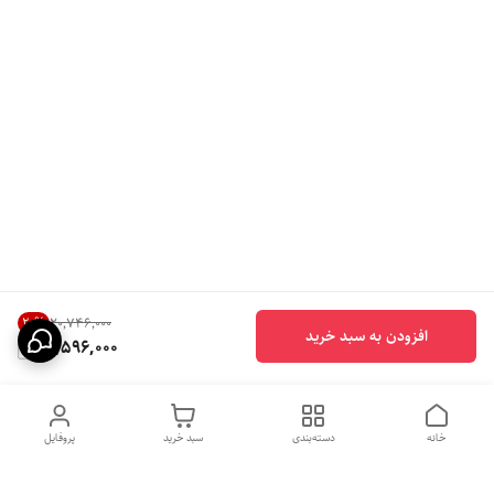
20
%
۲۰٬۷۴۶٬۰۰۰
افزودن به سبد خرید
16,596,000
خانه
دسته‌بندی
سبد خرید
پروفایل