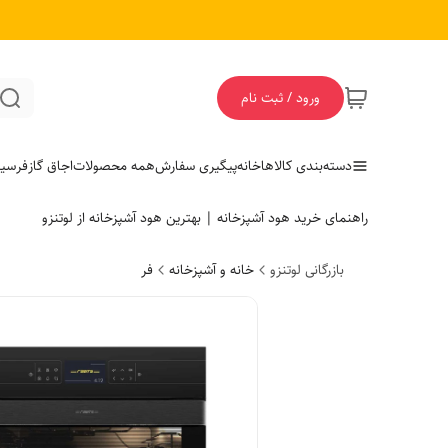
ورود / ثبت نام
دسته‌بندی کالاها
خانه
پیگیری سفارش
همه محصولات
اجاق گاز
فر
سی
راهنمای خرید هود آشپزخانه | بهترین هود آشپزخانه از لوتنزو
بازرگانی لوتنزو
خانه و آشپزخانه
فر