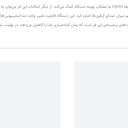
یم میزان صدای آیکون‌ها اشاره کرد. این دستگاه قابلیت تغییر واحد دما (سلسیوس/فارن
یع (Fast Heat) یکی دیگر از قابلیت‌های برجسته‌ی این فر است که زمان آماده‌سازی غذا را کاهش می‌د