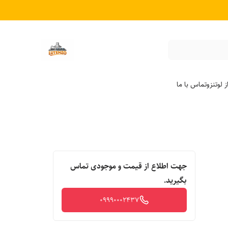
 لوتنزو
تماس با ما
جهت اطلاع از قیمت و موجودی تماس
بگیرید.
09990002437