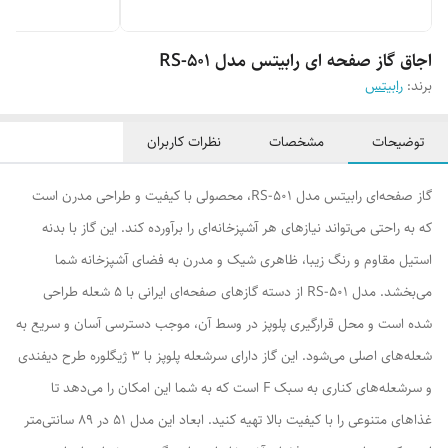
اجاق گاز صفحه ای رابیتس مدل RS-501
برند:
رابیتس
توضیحات
مشخصات
نظرات کاربران
گاز صفحه‌ای رابیتس مدل RS-501، محصولی با کیفیت و طراحی مدرن است
که به راحتی می‌تواند نیازهای هر آشپزخانه‌ای را برآورده کند. این گاز با بدنه
استیل مقاوم و رنگ زیبا، ظاهری شیک و مدرن به فضای آشپزخانه شما
می‌بخشد. مدل RS-501 از دسته گازهای صفحه‌ای ایرانی با 5 شعله طراحی
شده است و محل قرارگیری پلوپز در وسط آن، موجب دسترسی آسان و سریع به
شعله‌های اصلی می‌شود. این گاز دارای سرشعله پلوپز با 3 ژیگلوره طرح دیفندی
و سرشعله‌های کناری به سبک F است که به شما این امکان را می‌دهد تا
غذاهای متنوعی را با کیفیت بالا تهیه کنید. ابعاد این مدل 51 در 89 سانتی‌متر