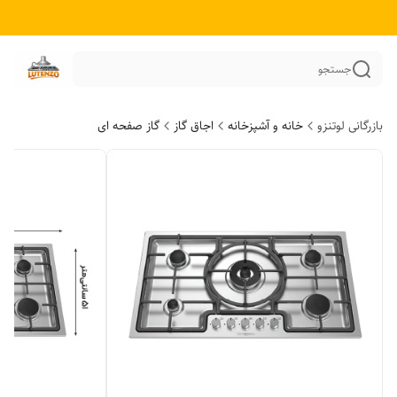
جستجو
بازرگانی لوتنزو
خانه و آشپزخانه
اجاق گاز
گاز صفحه ای