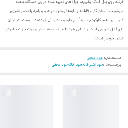
گرفته روی پنل کمک بگیرید. چراغ‌های تعبیه‌ شده در زیر دستگاه باعث
می‌شوند تا سطح گاز و قابلمه و تابه‌ها روشن شوند و بتوانید راحت‌تر آشپزی
کنید. این هود کارکردی نسبتاً آرام دارد و صدای آن آزاردهنده نیست. فیلتر آن
هم قابل تعویض است و در این هود تایمر تعبیه شده در ریموت جهت خاموش
شدن خودکار است.
دسته‌بندی
:
هود مخفی
برچسب‌ها :
هود آشپزخانه
هود خانه
هود مخفی