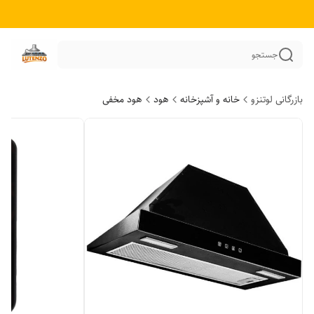
جستجو
بازرگانی لوتنزو
خانه و آشپزخانه
هود
هود مخفی