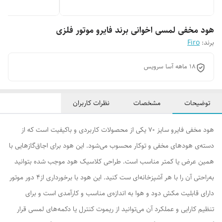
هود مخفی لمسی اخوانی برند فایرو موتور فلزی
برند:
Firo
18 ماهه آسا سرویس
توضیحات
مشخصات
نظرات کاربران
هود مخفی فایرو سایز 70 یکی از محصولات کاربردی و باکیفیت است که از
دسته‌ی هودهای مخفی و توکار محسوب می‌شود. این هود برای اجاق‌گازهایی با
همین عرض یا کمتر مناسب است. طراحی کلاسیک هود موجب شده بتوانید
به‌راحتی آن را با هر آشپزخانه‌ای ست کنید. این هود با برخورداری از4 دور موتور
دارای قابلیت مکش دود و هوا به اندازه‌ی مناسب و کارآمدی است و برای
تنظیم کارایی و عملکرد آن می‌توانید از ریموت کنترل یا دکمه‌های لمسی قرار