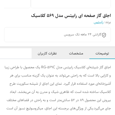
اجاق گاز صفحه ای رابیتس مدل 569 کلاسیک
برند:
رابیتس
گارانتی 24 ماهه تک سرویس
توضیحات
مشخصات
نظرات کاربران
اجاق گاز شیشه‌ای کلاسیک رابیتس مدل RG-569C یک محصول با طراحی زیبا
و کارایی بالا است که به راحتی می‌تواند به عنوان یک گزینه مناسب برای هر
آشپزخانه‌ای مورد استفاده قرار گیرد. نمای این اجاق از شیشه سکوریت طرح
کلاسیک ساخته شده است که ظاهری شیک و مدرن به آن می‌بخشد. ابعاد
بیرونی این محصول 89 در 52 سانتی‌متر است و به راحتی در فضاهای مختلف
جای می‌گیرد.یکی از ویژگی‌های برجسته این اجاق، میکروسوئیچ نسوز آن است