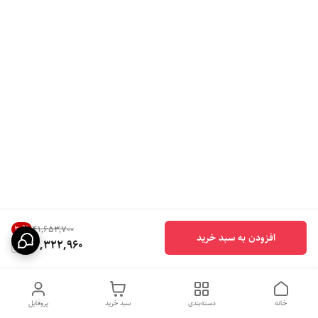
20
%
۴۱٬۶۵۳٬۷۰۰
افزودن به سبد خرید
33,322,960
خانه
دسته‌بندی
سبد خرید
پروفایل