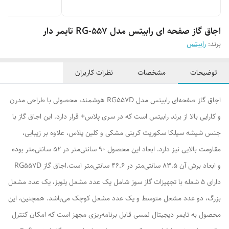
اجاق گاز صفحه ای رابیتس مدل RG-557 تایمر دار
برند:
رابیتس
توضیحات
مشخصات
نظرات کاربران
اجاق گاز صفحه‌ای رابیتس مدل RG557D هوشمند، محصولی با طراحی مدرن
و کارایی بالا از برند رابیتس است که در سری پلاس+ قرار دارد. این اجاق گاز با
جنس شیشه سیلکا سکوریت کربنی مشکی و کلین پلاس، علاوه بر زیبایی،
مقاومت بالایی نیز دارد. ابعاد این محصول 90 سانتی‌متر در 52 سانتی‌متر بوده
و ابعاد برش آن 83.5 سانتی‌متر در 46.6 سانتی‌متر است.اجاق گاز RG557D
دارای 5 شعله با تجهیزات گاز سوز شامل یک عدد مشعل پلوپز، یک عدد مشعل
بزرگ، دو عدد مشعل متوسط و یک عدد مشعل کوچک می‌باشد. همچنین، این
محصول به تایمر دیجیتال لمسی قابل برنامه‌ریزی مجهز است که امکان کنترل