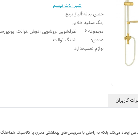
شیر الات تبسم
جنس بدنه
:
آلیاژ برنج
رنگ
:
سفید طلایی
مجموعه 6
ظرفشویی ،روشویی ،دوش ،توالت، یونیورس
عددی
:
شلنگ توالت
لوازم نصب
:
دارد
رات کاربران
اص ایجاد می‌کند بلکه به راحتی با سرویس‌های بهداشتی مدرن یا کلاسیک هماهنگ می