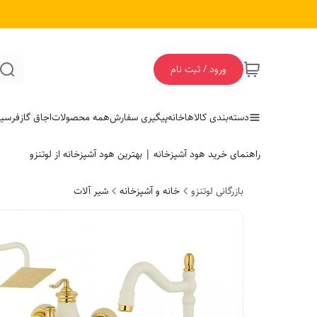
ورود / ثبت نام
دسته‌بندی کالاها
خانه
پیگیری سفارش
همه محصولات
اجاق گاز
فر
سی
راهنمای خرید هود آشپزخانه | بهترین هود آشپزخانه از لوتنزو
بازرگانی لوتنزو
خانه و آشپزخانه
شیر آلات