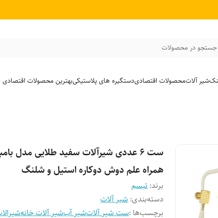
جستجو در محصولات
نک
شیر آلات
محصولات اقتصادی
دستگیره های پلاستیکی
بهترین محصولات اقتصادی از
ست 6 عددی شیرآلات سفید طلایی مدل بامبو
همراه علم دوش دوکاره استیل و شلنگ
برند:
تبسم
دسته‌بندی
:
شیر آلات
برچسب‌ها :
ست شیر آلات
شیر آب
شیر آلات خانه
شیرالا