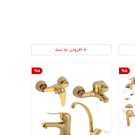
افزودن به سبد
%
5
%
5