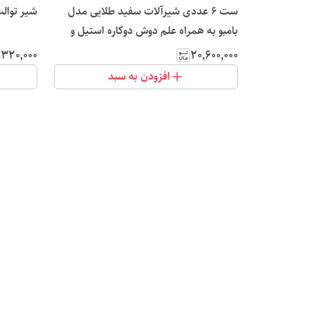
ست 6 عددی شیرآلات سفید طلایی مدل
شیر توال
بامبو به همراه علم دوش دوکاره استیل و
شلنگ
٬۳۲۰٬۰۰۰
۲۰٬۶۰۰٬۰۰۰
افزودن به سبد