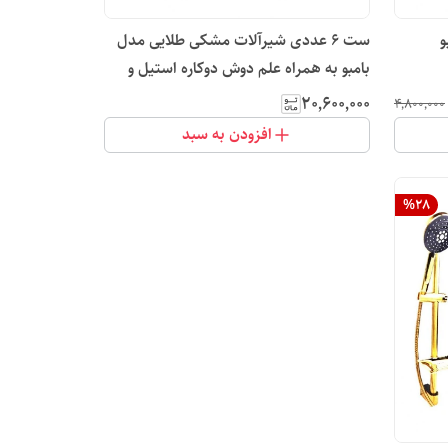
و
ست 6 عددی شیرآلات مشکی طلایی مدل
بامبو به همراه علم دوش دوکاره استیل و
شلنگ
۲۰٬۶۰۰٬۰۰۰
۴٬۸۰۰٬۰۰۰
افزودن به سبد
%
28