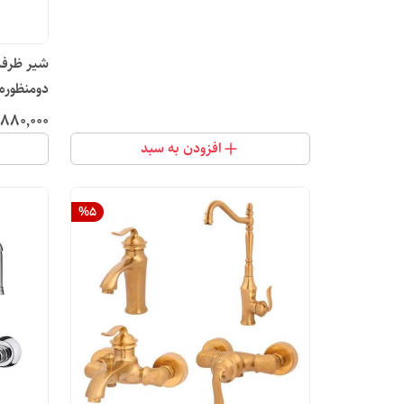
دو‌منظوره
٬۸۸۰٬۰۰۰
افزودن به سبد
%
5