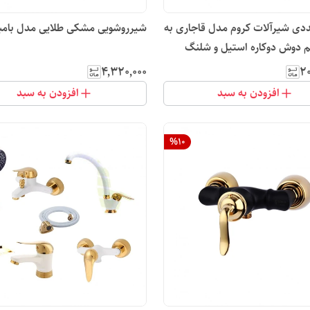
6 عددی شیرآلات کروم مدل قاجاری به
شیرروشویی مشکی طلایی مدل بامب
م دوش دوکاره استیل و شلنگ
۴٬۳۲۰٬۰۰۰
۲۰
افزودن به سبد
افزودن به سبد
%
10