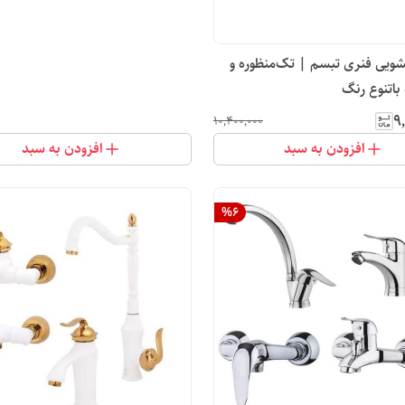
شیر ظرفشویی فنری تبسم | تک‌منظوره و
 باتنوع رنگ
۹
۱۰٬۴۰۰٬۰۰۰
افزودن به سبد
افزودن به سبد
%
6