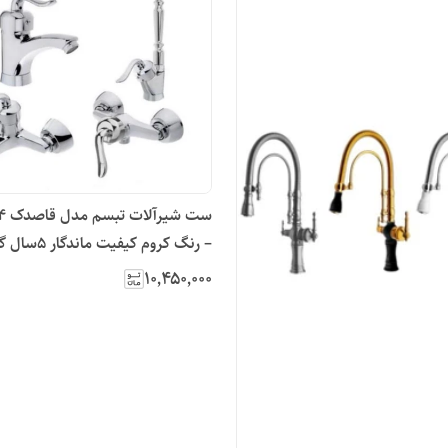
– رنگ کروم کیفیت ماندگار 5سال گارانتی
۱۰٬۴۵۰٬۰۰۰