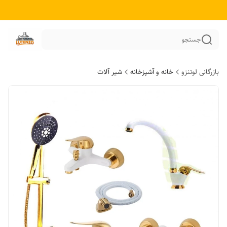
جستجو
بازرگانی لوتنزو
خانه و آشپزخانه
شیر آلات