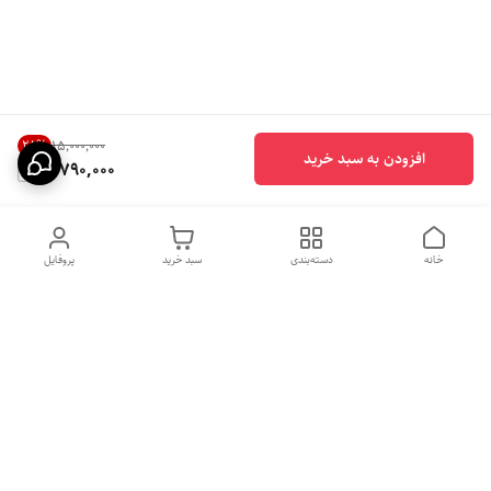
28
%
۱۵٬۰۰۰٬۰۰۰
افزودن به سبد خرید
10,790,000
خانه
دسته‌بندی
سبد خرید
پروفایل
دسترسی سریع