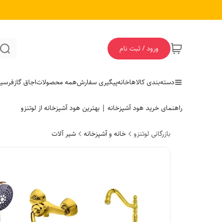
ورود / ثبت نام
دسته‌بندی کالاها
خانه
پیگیری سفارش
همه محصولات
اجاق گاز
فر
سی
راهنمای خرید هود آشپزخانه | بهترین هود آشپزخانه از لوتنزو
بازرگانی لوتنزو
خانه و آشپزخانه
شیر آلات