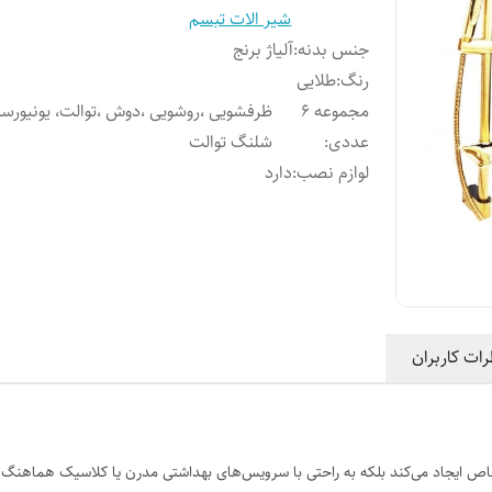
شیر الات تبسم
جنس بدنه
:
آلیاژ برنج
رنگ
:
طلایی
مجموعه 6
ظرفشویی ،روشویی ،دوش ،توالت، یونیورس
عددی
:
شلنگ توالت
لوازم نصب
:
دارد
رات کاربران
اص ایجاد می‌کند بلکه به راحتی با سرویس‌های بهداشتی مدرن یا کلاسیک هماهنگ می