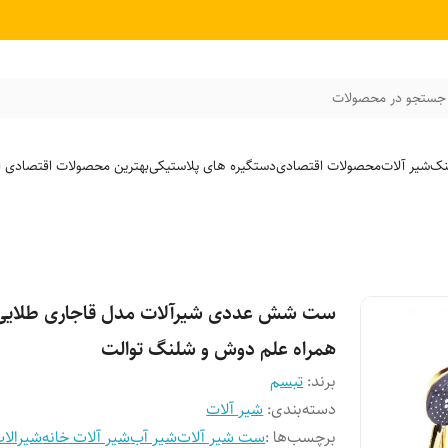
جستجو در محصولات
نک
شیر آلات
محصولات اقتصادی
دستگیره های پلاستیکی
بهترین محصولات اقتصادی از
ست شش عددی شیرآلات مدل قاجاری طلایی 
همراه علم دوش و شلنگ توالت
برند:
تبسم
دسته‌بندی
:
شیر آلات
برچسب‌ها :
ست شیر آلات
شیر آب
شیر آلات خانه
شیرالا