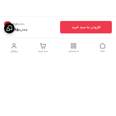
10
%
۱۸٬۵۰۰٬۰۰۰
افزودن به سبد خرید
16,650,000
خانه
دسته‌بندی
سبد خرید
پروفایل
دسترسی سریع
بهترین محصولات اقتصادی از
راهنمای خرید سینک گرانیتی
لوتنزو