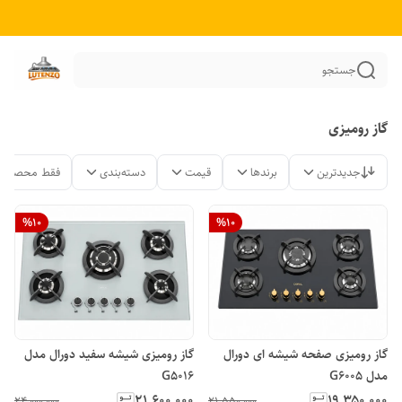
جستجو
گاز رومیزی
جدیدترین
برندها
قیمت
دسته‌بندی
فقط محصولات
%
10
%
10
گاز رومیزی صفحه شیشه ای دورال
گاز رومیزی شیشه سفید دورال مدل
مدل G6005
G5016
۲۱٬۶۰۰٬۰۰۰
۱۹٬۳۵۰٬۰۰۰
۲۴٬۰۰۰٬۰۰۰
۲۱٬۵۵۰٬۰۰۰