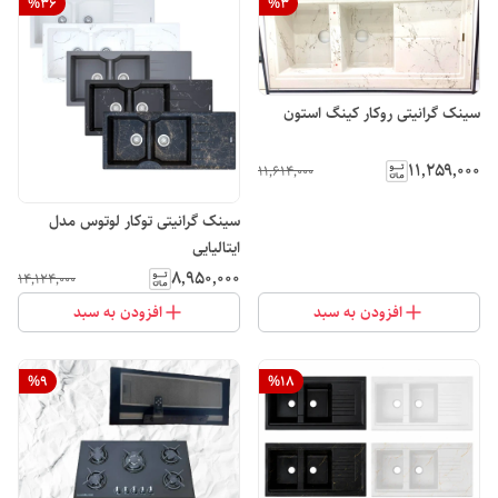
%
36
%
3
سینک گرانیتی روکار کینگ استون
۱۱٬۲۵۹٬۰۰۰
۱۱٬۶۱۴٬۰۰۰
سینک گرانیتی توکار لوتوس مدل
ایتالیایی
۸٬۹۵۰٬۰۰۰
۱۴٬۱۲۴٬۰۰۰
افزودن به سبد
افزودن به سبد
%
9
%
18