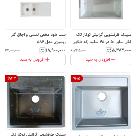
سینک ظرفشویی گرانیتی توکار تک
ست هود مخفی لمسی و اجاق گاز
لگن سایز 50 در 45 سفید رگه طلایی
رومیزی مدل ۵۸۶
لوتوس
۱۸٬۹۰۰٬۰۰۰
۵٬۳۸۴٬۰۰۰
۲۲٬۰۰۰٬۰۰۰
۶٬۷۴۵٬۰۰۰
افزودن به سبد
افزودن به سبد
%
43
%
15
سینک ظرفشویی گرانیتی توکار تک