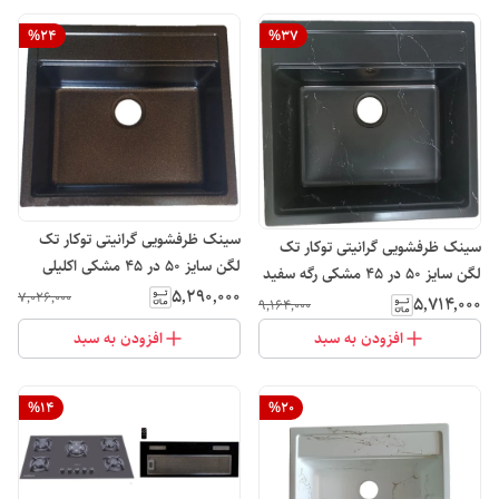
%
24
%
37
سینک ظرفشویی گرانیتی توکار تک
سینک ظرفشویی گرانیتی توکار تک
لگن سایز 50 در 45 مشکی اکلیلی
لگن سایز 50 در 45 مشکی رگه سفید
لوتوس
۵٬۲۹۰٬۰۰۰
۷٬۰۲۶٬۰۰۰
لوتوس
۵٬۷۱۴٬۰۰۰
۹٬۱۶۴٬۰۰۰
افزودن به سبد
افزودن به سبد
%
14
%
20