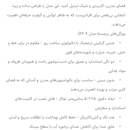
فضای مدرن، کاربردی و شیک تبدیل کنید. این مدل با طراحی ساده و زیبا،
انتخابی بی‌نقص برای افرادی‌ست که به ظاهر لوکس و کیفیت حرفه‌ای اهمیت
می‌دهند.
ویژگی‌های برجسته مدل D309:
• جنس گرانیتی درجه‌یک با تکنولوژی ساخت روز – مقاوم در برابر خط و
خش، ضربه، حرارت و شوینده‌های قوی
• دو لگن استاندارد و عمیق برای شست‌وشوی راحت و هم‌زمان ظروف و
مواد غذایی
• بدون سینی – مناسب برای دکوراسیون‌های مدرن و کسانی که به فضای
کاری مرتب و بهینه اهمیت می‌دهند
• ابعاد دقیق: ۱۱۵×۵۰ سانتی‌متر، توکار – قابل نصب در کابینت‌های
استاندارد و سفارشی
• ضد لک و آنتی‌باکتریال – حفظ کامل بهداشت با نظافت سریع و آسان
• عایق صدا برای کاهش صدای برخورد آب با سطح سینک