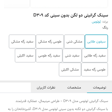
سینک گرانیتی دو لگن بدون سینی کد D309
برند:
لوتوس
رنگ
سیفون طلایی
مشکی شنی
طوسی رگه مشکی
سفید رگه مشکی
سفید رگه طلایی
سفید شنی
سفید رگه طوسی
سفید اکلیلی
طوسی رگه سفید
مشکی اکلیلی
توضیحات
مشخصات
نظرات کاربران
سینک گرانیتی لوتوس مدل D309 – طراحی مینیمال، عملکرد قدرتمند
با سینک گرانیتی دو لگنه بدون سینی لوتوس مدل D309، آشپزخانه‌تان را به