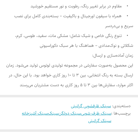
• مقاوم در برابر تغییر رنگ، رطوبت و نور مستقیم خورشید
• همراه با سیفون اورجینال و باکیفیت – بسته‌بندی کامل برای نصب
سریع و بی‌دردسر
• تنوع رنگی خاص و شیک شامل: مشکی مات، سفید، طوسی، کرم،
شکلاتی و نوک‌مدادی – هماهنگ با هر سبک دکوراسیونی
زمان آماده‌سازی و ارسال:
این محصول به‌صورت سفارشی در مجموعه تولیدی لوتوس تولید می‌شود. زمان
ارسال بسته به رنگ انتخابی، بین ۳ تا ۱۰ روز کاری خواهد بود. با این حال، در
اکثر موارد، سفارش‌ها بین ۳ تا ۵ روز کاری به دست مشتریان می‌رسند
دسته‌بندی
:
سینک ظرفشویی گرانیتی
برچسب‌ها :
سینک ظرف شویی
سینک دولگن
سینک
سینک آشپزخانه
سینک گرانیتی