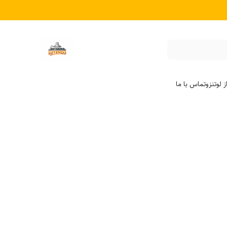
 لوتنزو
تماس با ما