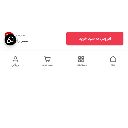
13
%
۶٬۰۰۰٬۰۰۰
افزودن به سبد خرید
5,190,000
خانه
دسته‌بندی
سبد خرید
پروفایل
دسترسی سریع
بهترین محصولات اقتصادی از
راهنمای خرید سینک گرانیتی