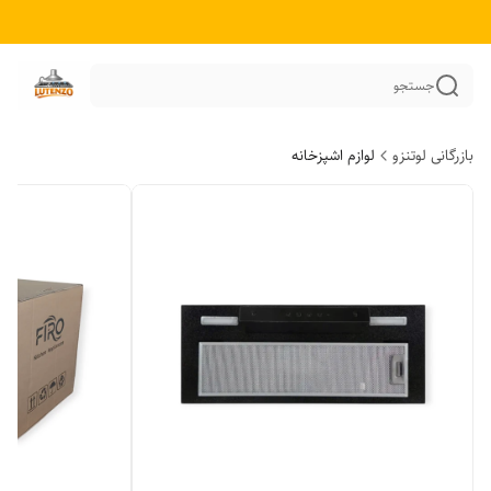
جستجو
بازرگانی لوتنزو
لوازم اشپزخانه