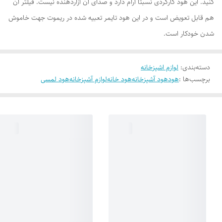
کنید. این هود کارکردی نسبتاً آرام دارد و صدای آن آزاردهنده نیست. فیلتر آن
هم قابل تعویض است و در این هود تایمر تعبیه شده در ریموت جهت خاموش
شدن خودکار است.
دسته‌بندی
:
لوازم اشپزخانه
برچسب‌ها :
هود
هود آشپزخانه
هود خانه
لوازم آشپزخانه
هود لمسی