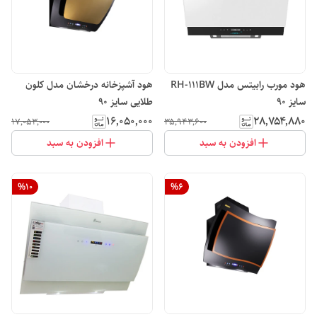
هود مورب رابیتس مدل RH-111BW
هود آشپزخانه درخشان مدل کلون
سایز 90
طلایی سایز 90
۱۶٬۰۵۰٬۰۰۰
۲۸٬۷۵۴٬۸۸۰
۱۷٬۰۵۳٬۰۰۰
۳۵٬۹۴۳٬۶۰۰
افزودن به سبد
افزودن به سبد
%
10
%
6