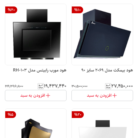
%
20
%
10
هود بیمکث مدل 2069 سایز 90
هود مورب رابیتس مدل RH-103
۱۹٬۴۳۷٬۴۴۰
۲۷٬۴۵۰٬۰۰۰
۲۴٬۲۹۶٬۸۰۰
۳۰٬۵۰۰٬۰۰۰
افزودن به سبد
افزودن به سبد
%
5
%
20