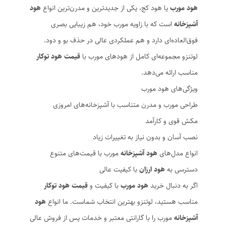
هود مورب
یا هود کج، یکی از جدیدترین و مدرن‌ترین انواع
هود
آشپزخانه
است که با زاویه مورب خود، هم زیبایی بصری
فوق‌العاده‌ای دارد و هم عملکردی عالی در حذف بو و دود.
لوتنزو مجموعه‌ای کامل از هودهای مورب با
قیمت هود توکار
مناسب ارائه می‌دهد.
ویژگی‌های هود مورب
طراحی مورب و مدرن متناسب با آشپزخانه‌های امروزی
مکش قوی و کارآمد
نصب آسان و بدون نیاز به تغییرات زیاد
انواع مدل‌های
هود آشپزخانه
مورب با قیمت‌های متنوع
دسترسی به
هود ارزان
با کیفیت عالی
اگر به دنبال خرید
هود مورب
با کیفیت و
قیمت هود توکار
مناسب هستید، لوتنزو بهترین انتخاب شماست. ما انواع
هود
آشپزخانه
مورب را با گارانتی معتبر و خدمات پس از فروش عالی