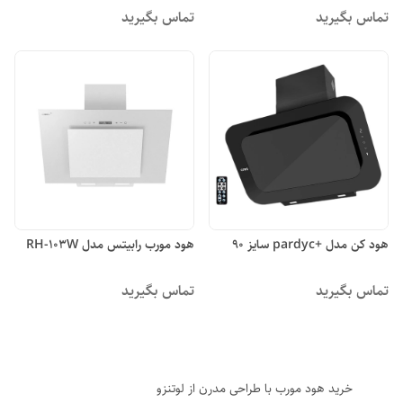
تماس بگیرید
تماس بگیرید
هود کن مدل +pardyc سایز 90
هود مورب رابیتس مدل RH-103W
تماس بگیرید
تماس بگیرید
خرید هود مورب با طراحی مدرن از لوتنزو