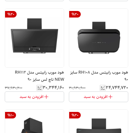
%
20
%
20
هود مورب رابیتس مدل RH108 سایز
هود مورب رابیتس مدل RH112
90
NEW تاچ لس سایز 90
۳۰٬۳۴۴٬۱۶۰
۲۴٬۷۴۴٬۷۲۰
۳۷٬۹۳۰٬۲۰۰
۳۰٬۹۳۰٬۹۰۰
افزودن به سبد
افزودن به سبد
%
10
%
20