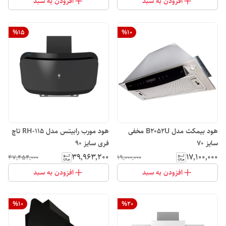
افزودن به سبد
افزودن به سبد
%
15
%
10
هود بیمکث مدل B2052U مخفی
هود مورب رابیتس مدل RH-115 تاچ
سایز 70
فری سایز 90
۳۹٬۹۶۳٬۲۰۰
۱۷٬۱۰۰٬۰۰۰
۴۷٬۴۵۴٬۰۰۰
۱۹٬۰۰۰٬۰۰۰
افزودن به سبد
افزودن به سبد
%
10
%
20