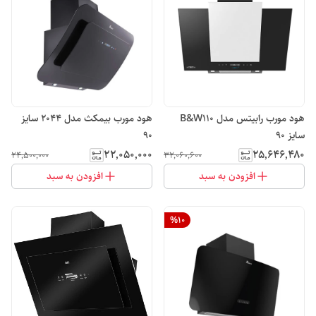
هود مورب رابیتس مدل B&W110
هود مورب بیمکث مدل 2044 سایز
سایز 90
90
۲۲٬۰۵۰٬۰۰۰
۲۵٬۶۴۶٬۴۸۰
۲۴٬۵۰۰٬۰۰۰
۳۲٬۰۶۰٬۶۰۰
افزودن به سبد
افزودن به سبد
%
10