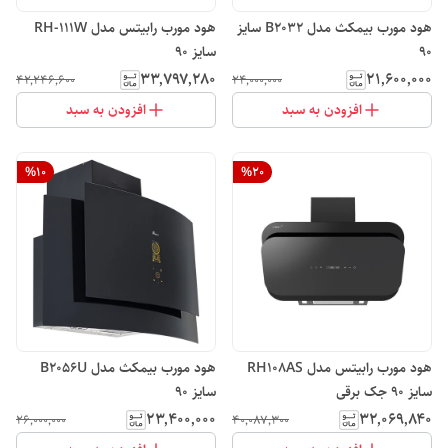
هود مورب بیمکث مدل B2032 سایز
هود مورب رابیتس مدل RH-111W
90
سایز 90
۳۳٬۷۹۷٬۲۸۰
۲۱٬۶۰۰٬۰۰۰
۴۲٬۲۴۶٬۶۰۰
۲۴٬۰۰۰٬۰۰۰
افزودن به سبد
افزودن به سبد
%
10
%
20
هود مورب رابیتس مدل RH108AS
هود مورب بیمکث مدل B2056U
سایز 90 جک برقی
سایز 90
۲۳٬۴۰۰٬۰۰۰
۳۲٬۰۶۹٬۸۴۰
۲۶٬۰۰۰٬۰۰۰
۴۰٬۰۸۷٬۳۰۰