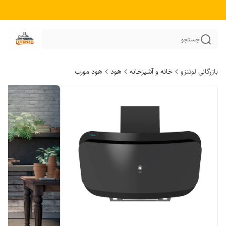
جستجو
بازرگانی لوتنزو
خانه و آشپزخانه
هود
هود مورب