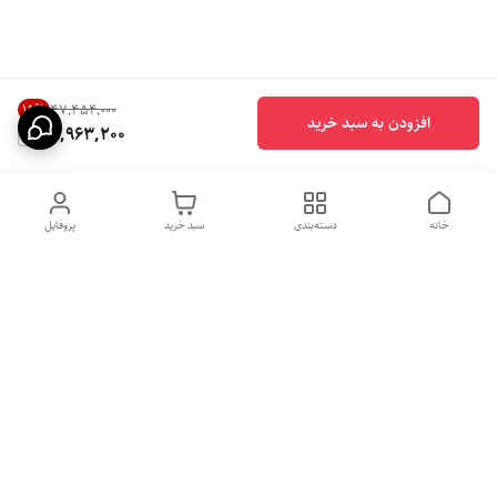
15
%
۴۷٬۴۵۴٬۰۰۰
افزودن به سبد خرید
39,963,200
خانه
دسته‌بندی
سبد خرید
پروفایل
دسترسی سریع
بهترین محصولات اقتصادی از
راهنمای خرید سینک گرانیتی
لوتنزو