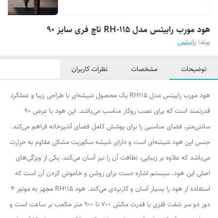
هود مورب رابیتس مدل RH-115 تاچ فری سایز 90
برند:
رابیتس
توضیحات
مشخصات
نظرات کاربران
هود مورب رابیتس مدل RH115 یک محصول شیشه‌ای با طراحی زیبا و عملکرد
قدرتمند است که برای نصب روکار مناسب می‌باشد. این هود با عرض ۹۰
سانتی‌متر، فضای مناسبی را برای پوشش کامل فضای آشپزخانه فراهم می‌کند.
جنس این هود شیشه‌ای است و دارای شیشه سکوریت مشکی مقاوم به حرارت
می‌باشد که علاوه بر زیبایی، نظافت آن را نیز آسان می‌کند. یکی از ویژگی‌های
اصلی این هود، سیستم اشاره دست برای روشن و خاموش کردن آن است که
استفاده از هود را بسیار آسان و کاربردی می‌کند. هود RH115 مجهز به موتور ۴
دور دو سر شفت فلزی با قدرت مکش ۷۰۰ تا ۹۰۰ متر مکعب بر ساعت است و