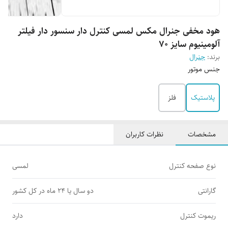
هود مخفی جنرال مکس لمسی کنترل دار سنسور دار فیلتر
آلومینیوم سایز 70
برند:
جنرال
جنس موتور
پلاستیک
فلز
مشخصات
نظرات کاربران
نوع صفحه کنترل
لمسی
گارانتی
دو سال یا 24 ماه در کل کشور
ریموت کنترل
دارد