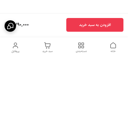
4,790,000
افزودن به سبد خرید
خانه
دسته‌بندی
سبد خرید
پروفایل
دسترسی سریع
بهترین محصولات اقتصادی از
راهنمای خرید سینک گرانیتی
لوتنزو
راهنمای خرید هود مخفی