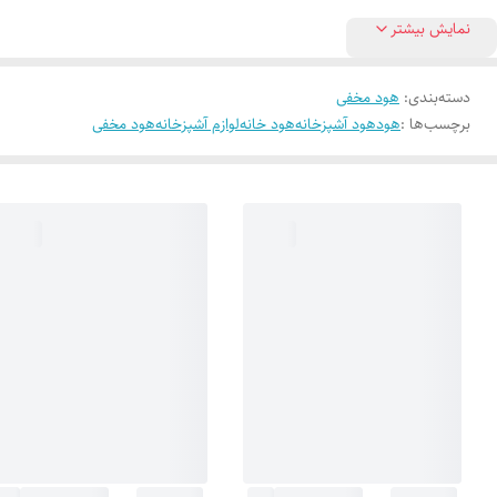
نمایش بیشتر
دسته‌بندی
:
هود مخفی
برچسب‌ها :
هود
هود آشپزخانه
هود خانه
لوازم آشپزخانه
هود مخفی