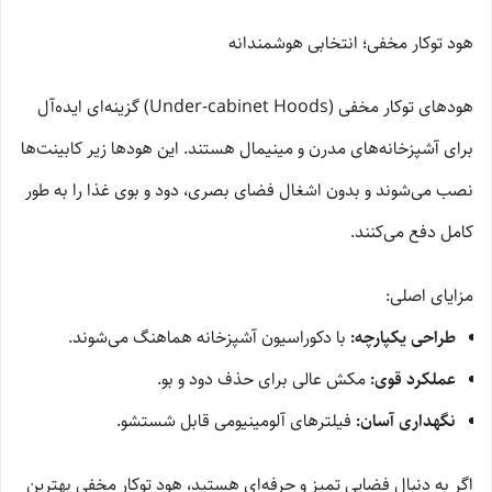
هود توکار مخفی؛ انتخابی هوشمندانه
هودهای توکار مخفی (Under-cabinet Hoods) گزینه‌ای ایده‌آل
برای آشپزخانه‌های مدرن و مینیمال هستند. این هودها زیر کابینت‌ها
نصب می‌شوند و بدون اشغال فضای بصری، دود و بوی غذا را به طور
کامل دفع می‌کنند.
مزایای اصلی:
طراحی یکپارچه:
با دکوراسیون آشپزخانه هماهنگ می‌شوند.
عملکرد قوی:
مکش عالی برای حذف دود و بو.
نگهداری آسان:
فیلترهای آلومینیومی قابل شستشو.
اگر به دنبال فضایی تمیز و حرفه‌ای هستید، هود توکار مخفی بهترین