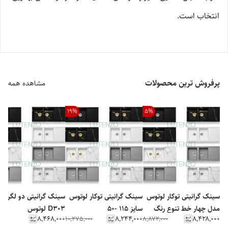
انتخاب است.
پرفروش ترین محصولات
مشاهده همه
19
%
5
%
سینک گرانیتی توکار لوتوس
سینک گرانیتی توکار لوتوس
سینک گرانیتی دو لگن ک
مدل چهار خط تنوع رنگ
سایز 115 -50
D303 لوتوس
۸٬۴۶۸٬۰۰۰
۸٬۲۴۴٬۰۰۰
۸٬۴۲۸٬۰۰۰
۱۰٬۲۷۵٬۰۰۰
۸٬۸۷۲٬۰۰۰