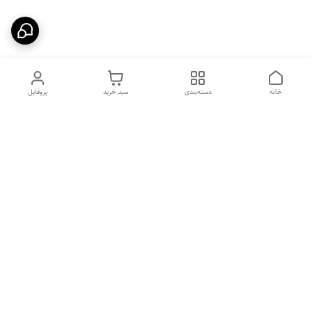
خانه
دسته‌بندی
سبد خرید
پروفایل
دسترسی سریع
بهترین محصولات اقتصادی از
راهنمای خرید سینک گرانیتی
لوتنزو
راهنمای خرید هود مخفی
درباره ما
راهنمای خرید سینک استیل
سیاست حریم خصوصی