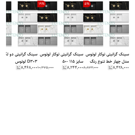
19
%
5
%
سینک گرانیتی توکار لوتوس
سینک گرانیتی توکار لوتوس
سینک گرانیتی دو لگن ک
مدل چهار خط تنوع رنگ
سایز 115 -50
D303 لوتوس
۸٬۴۶۸٬۰۰۰
۸٬۲۴۴٬۰۰۰
۸٬۴۲۸٬۰۰۰
۱۰٬۲۷۵٬۰۰۰
۸٬۸۷۲٬۰۰۰