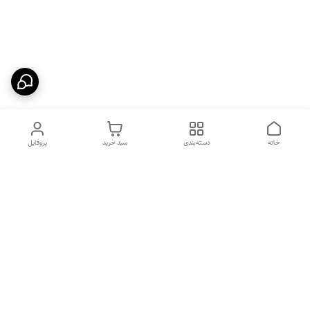
خانه
دسته‌بندی
سبد خرید
پروفایل
دسترسی سریع
بهترین محصولات اقتصادی از
راهنمای خرید سینک گرانیتی
لوتنزو