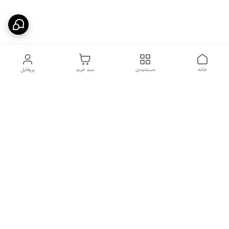
خانه
دسته‌بندی
سبد خرید
پروفایل
دسترسی سریع
بهترین محصولات اقتصادی از
راهنمای خرید سینک گرانیتی
لوتنزو
راهنمای خرید هود مخفی
درباره ما
راهنمای خرید سینک استیل