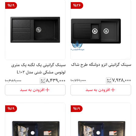
%
19
%
26
سینک گرانیتی انزو دولنگه طرح شاک
سینک گرانیتی یک لگنه یک متری
لوتوس مشکی شنی مدل L102
۷٬۹۲۸٬۰۰۰
۸٬۴۳۹٬۰۰۰
۱۰٬۷۶۱٬۰۰۰
۱۰٬۴۸۹٬۰۰۰
افزودن به سبد
افزودن به سبد
%
19
%
19