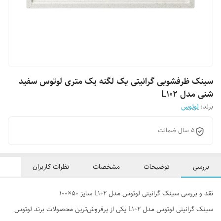
سینک ظرفشویی گرانیتی یک لگنه یک متری لوتوس سفید
شنی مدل L102
برند:
لوتوس
۵ سال ضمانت
بررسی
توضیحات
مشخصات
نظرات کاربران
نقد و بررسی سینک گرانیتی لوتوس مدل L102 سایز ۵۰×100
سینک گرانیتی لوتوس مدل L102 یکی از پرفروش‌ترین محصولات برند لوتوس