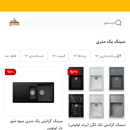
جستجو
سینک یک متری
پربازدیدترین
برندها
قیمت
دسته‌بندی
فقط محصول
%
20
%
27
سینک گرانیتی یک متری میوه شور
سینک گرانیتی تک لگن (برند لوتوس)
دار لوتوس