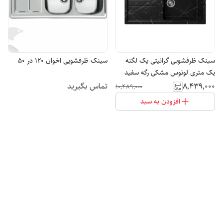
سینک ظرفشویی گرانیتی یک لگنه
سینک ظرفشویی اخوان 120 در 50
یک متری لوتوس مشکی رگه سفید
مدل L102
۸٬۴۳۹٬۰۰۰
تماس بگیرید
۱۰٬۴۸۹٬۰۰۰
افزودن به سبد