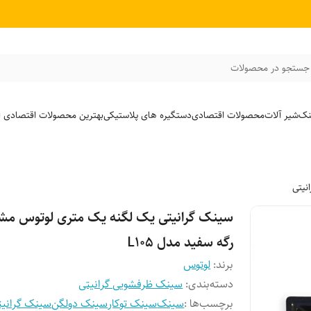
جستجو در محصولات
نک
شیر آلات
محصولات اقتصادی
دستگیره های پلاستیکی
بهترین محصولات اقتصادی از
نیتی
سینک گرانیتی یک لگنه یک متری لوتوس م
رگه سفید مدل L10۵
برند:
لوتوس
دسته‌بندی
:
سینک ظرفشویی گرانیتی
برچسب‌ها :
سینک
سینک توکار
سینک دولگن
سینک گرانیت