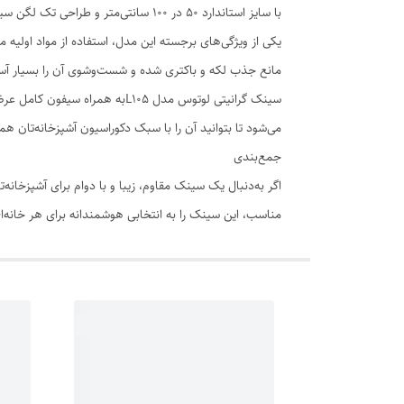
با سایز استاندارد ۵۰ در 100 سانتی‌متر و طراحی تک لگن سینی‌دار، هم زیبایی را به آشپزخانه می‌آورد و هم کارایی فوق‌العاده‌ای را ارائه می‌دهد.
یکی از ویژگی‌های برجسته این مدل، استفاده از مواد او
مانع جذب لکه و باکتری شده و شست‌وشوی آن را بسیار آسا
سینک گرانیتی لوتوس مدل L105ب
می‌شود تا بتوانید آن را با سبک دکوراسیون آشپزخانه‌تان ه
جمع‌بندی
مناسب، این سینک را به انتخابی هوشمندانه برای هر خانه‌