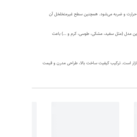
، حرارت و ضربه می‌شود. همچنین سطح غیرمتخلخل آن
ندی متنوع این مدل (مثل سفید، مشکی، طوسی، کرم و …) باعث
 شک یکی از بهترین گزینه‌های موجود در بازار است. ترکیب کیفیت ساخت بالا، طراحی مدرن و قیمت