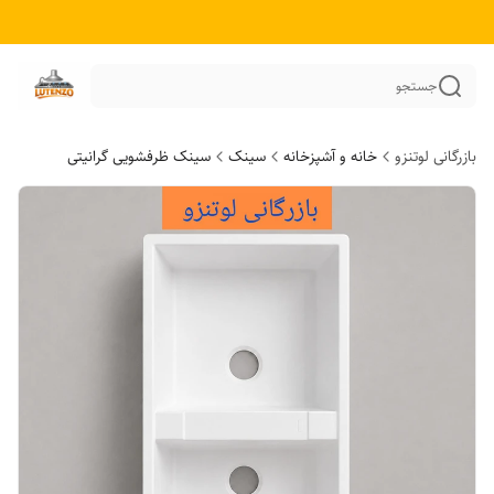
جستجو
بازرگانی لوتنزو
خانه و آشپزخانه
سینک
سینک ظرفشویی گرانیتی