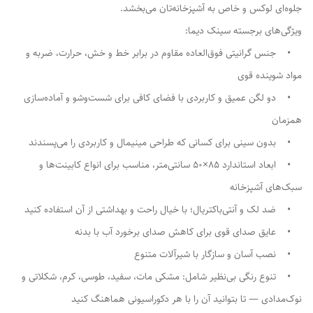
جلوه‌ای لوکس و خاص به آشپزخانه‌تان می‌بخشد.
ویژگی‌های برجسته سینک دیما:
• جنس گرانیتی فوق‌العاده مقاوم در برابر خط و خش، حرارت، ضربه و
مواد شوینده قوی
• دو لگن عمیق و کاربردی با فضای کافی برای شست‌وشو و آماده‌سازی
همزمان
• بدون سینی برای کسانی که طراحی مینیمال و کاربردی را می‌پسندند
• ابعاد استاندارد ۸۵×۵۰ سانتی‌متر، مناسب برای انواع کابینت‌ها و
سبک‌های آشپزخانه
• ضد لک و آنتی‌باکتریال؛ با خیال راحت و بهداشتی از آن استفاده کنید
• عایق صدای قوی برای کاهش صدای برخورد آب با بدنه
• نصب آسان و سازگار با شیرآلات متنوع
• تنوع رنگی بی‌نظیر شامل: مشکی مات، سفید، طوسی، کرم، شکلاتی و
نوک‌مدادی — تا بتوانید آن را با هر دکوراسیونی هماهنگ کنید