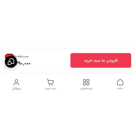
24
%
۹٬۹۷۱٬۰۰۰
افزودن به سبد خرید
7,490,000
خانه
دسته‌بندی
سبد خرید
پروفایل